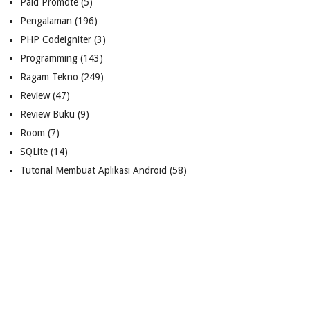
Paid Promote
(5)
Pengalaman
(196)
PHP Codeigniter
(3)
Programming
(143)
Ragam Tekno
(249)
Review
(47)
Review Buku
(9)
Room
(7)
SQLite
(14)
Tutorial Membuat Aplikasi Android
(58)