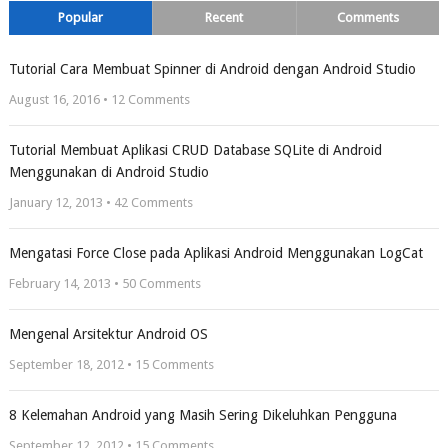
Popular
Recent
Comments
Tutorial Cara Membuat Spinner di Android dengan Android Studio
August 16, 2016 •
12
Comments
Tutorial Membuat Aplikasi CRUD Database SQLite di Android
Menggunakan di Android Studio
January 12, 2013 •
42
Comments
Mengatasi Force Close pada Aplikasi Android Menggunakan LogCat
February 14, 2013 •
50
Comments
Mengenal Arsitektur Android OS
September 18, 2012 •
15
Comments
8 Kelemahan Android yang Masih Sering Dikeluhkan Pengguna
September 12, 2012 •
15
Comments