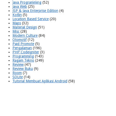
Java Programming
(52)
Java Web
(25)
JSP & Java Enterprise Edition
(4)
Kotlin
(5)
Location Based Service
(20)
Maps
(32)
Material Design
(51)
Misc
(28)
Modern Culture
(84)
Otomotif
(12)
Paid Promote
(5)
Pengalaman
(196)
PHP Codeigniter
(3)
Programming
(143)
Ragam Tekno
(249)
Review
(47)
Review Buku
(9)
Room
(7)
SQLite
(14)
Tutorial Membuat Aplikasi Android
(58)