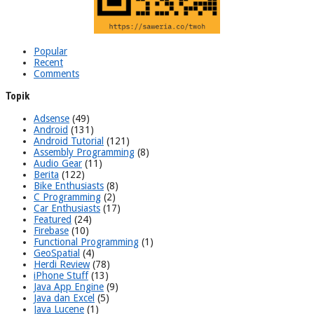
Popular
Recent
Comments
Topik
Adsense
(49)
Android
(131)
Android Tutorial
(121)
Assembly Programming
(8)
Audio Gear
(11)
Berita
(122)
Bike Enthusiasts
(8)
C Programming
(2)
Car Enthusiasts
(17)
Featured
(24)
Firebase
(10)
Functional Programming
(1)
GeoSpatial
(4)
Herdi Review
(78)
iPhone Stuff
(13)
Java App Engine
(9)
Java dan Excel
(5)
Java Lucene
(1)