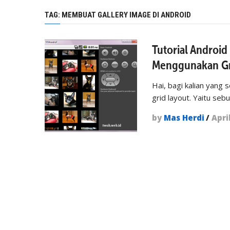
TAG:
MEMBUAT GALLERY IMAGE DI ANDROID
Tutorial Androi
Menggunakan G
Hai, bagi kalian yang
grid layout. Yaitu seb
by
Mas Herdi
/
Apri