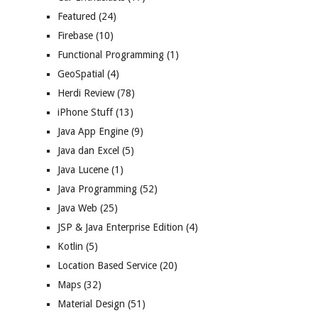
Featured
(24)
Firebase
(10)
Functional Programming
(1)
GeoSpatial
(4)
Herdi Review
(78)
iPhone Stuff
(13)
Java App Engine
(9)
Java dan Excel
(5)
Java Lucene
(1)
Java Programming
(52)
Java Web
(25)
JSP & Java Enterprise Edition
(4)
Kotlin
(5)
Location Based Service
(20)
Maps
(32)
Material Design
(51)