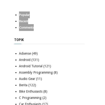
Popular
Recent
Comments
TOPIK
Adsense
(49)
Android
(131)
Android Tutorial
(121)
Assembly Programming
(8)
Audio Gear
(11)
Berita
(122)
Bike Enthusiasts
(8)
C Programming
(2)
Car Enthusiasts
(17)