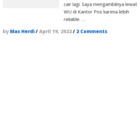
cair lagi. Saya mengambilnya lewat
WU di Kantor Pos karena lebih
reliable. …
by
Mas Herdi
/
April 19, 2022
/
2 Comments