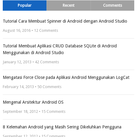
Popular
Recent
Comments
Tutorial Cara Membuat Spinner di Android dengan Android Studio
August 16, 2016 •
12
Comments
Tutorial Membuat Aplikasi CRUD Database SQLite di Android
Menggunakan di Android Studio
January 12, 2013 •
42
Comments
Mengatasi Force Close pada Aplikasi Android Menggunakan LogCat
February 14, 2013 •
50
Comments
Mengenal Arsitektur Android OS
September 18, 2012 •
15
Comments
8 Kelemahan Android yang Masih Sering Dikeluhkan Pengguna
September 12, 2012 •
15
Comments