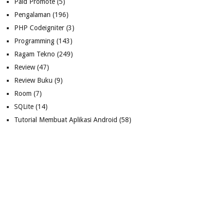
Paid Promote
(5)
Pengalaman
(196)
PHP Codeigniter
(3)
Programming
(143)
Ragam Tekno
(249)
Review
(47)
Review Buku
(9)
Room
(7)
SQLite
(14)
Tutorial Membuat Aplikasi Android
(58)