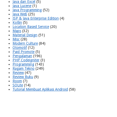
Java dan Excel
(5)
Java Lucene
(1)
Java Programming
(52)
Java Web
(25)
JSP & Java Enterprise Edition
(4)
Kotlin
(5)
Location Based Service
(20)
Maps
(32)
Material Design
(51)
Misc
(28)
Modern Culture
(84)
Otomotif
(12)
Paid Promote
(5)
Pengalaman
(196)
PHP Codeigniter
(3)
Programming
(143)
Ragam Tekno
(249)
Review
(47)
Review Buku
(9)
Room
(7)
SQLite
(14)
Tutorial Membuat Aplikasi Android
(58)