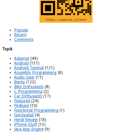
Popular
Recent
Comments
Topik
Adsense
(49)
Android
(131)
Android Tutorial
(121)
Assembly Programming
(8)
Audio Gear
(11)
Berita
(122)
Bike Enthusiasts
(8)
C Programming
(2)
Car Enthusiasts
(17)
Featured
(24)
Firebase
(10)
Functional Programming
(1)
GeoSpatial
(4)
Herdi Review
(78)
iPhone Stuff
(13)
Java App Engine
(9)