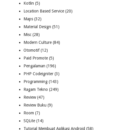
Kotlin
(5)
Location Based Service
(20)
Maps
(32)
Material Design
(51)
Misc
(28)
Modern Culture
(84)
Otomotif
(12)
Paid Promote
(5)
Pengalaman
(196)
PHP Codeigniter
(3)
Programming
(143)
Ragam Tekno
(249)
Review
(47)
Review Buku
(9)
Room
(7)
SQLite
(14)
Tutorial Membuat Aplikasi Android
(58)