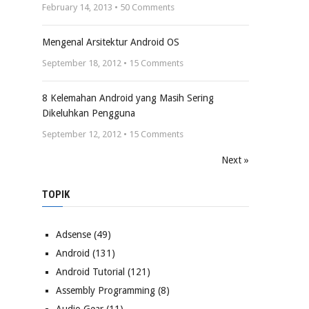
February 14, 2013 •
50
Comments
Mengenal Arsitektur Android OS
September 18, 2012 •
15
Comments
8 Kelemahan Android yang Masih Sering
Dikeluhkan Pengguna
September 12, 2012 •
15
Comments
Next »
TOPIK
Adsense
(49)
Android
(131)
Android Tutorial
(121)
Assembly Programming
(8)