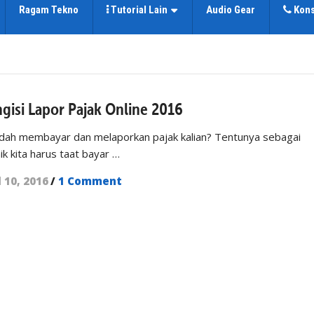
Ragam Tekno
Tutorial Lain
Audio Gear
Kons
isi Lapor Pajak Online 2016
 sudah membayar dan melaporkan pajak kalian? Tentunya sebagai
k kita harus taat bayar …
l 10, 2016
/
1 Comment