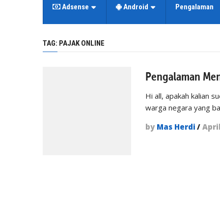
Adsense
Android
Pengalaman
TAG:
PAJAK ONLINE
Pengalaman Meng
Hi all, apakah kalian
warga negara yang bai
by
Mas Herdi
/
Apri