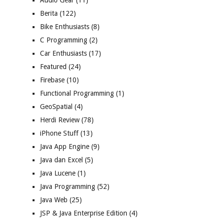
Audio Gear
(11)
Berita
(122)
Bike Enthusiasts
(8)
C Programming
(2)
Car Enthusiasts
(17)
Featured
(24)
Firebase
(10)
Functional Programming
(1)
GeoSpatial
(4)
Herdi Review
(78)
iPhone Stuff
(13)
Java App Engine
(9)
Java dan Excel
(5)
Java Lucene
(1)
Java Programming
(52)
Java Web
(25)
JSP & Java Enterprise Edition
(4)