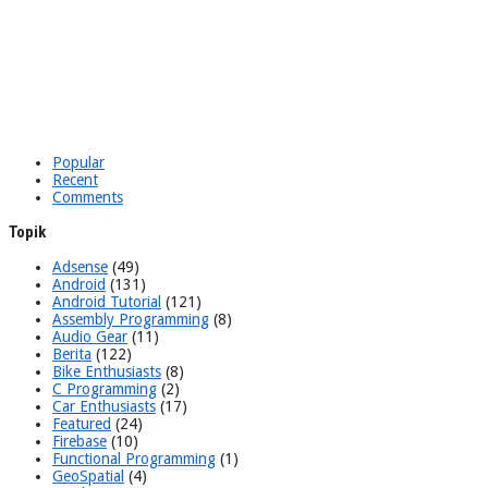
Popular
Recent
Comments
Topik
Adsense
(49)
Android
(131)
Android Tutorial
(121)
Assembly Programming
(8)
Audio Gear
(11)
Berita
(122)
Bike Enthusiasts
(8)
C Programming
(2)
Car Enthusiasts
(17)
Featured
(24)
Firebase
(10)
Functional Programming
(1)
GeoSpatial
(4)