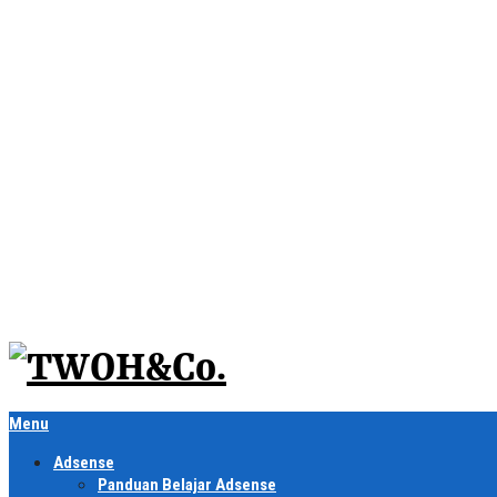
Menu
Adsense
Panduan Belajar Adsense