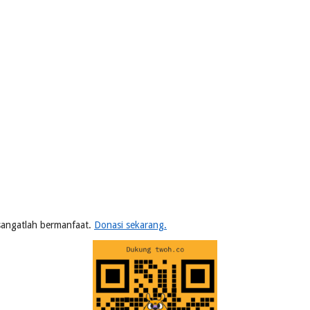
n sangatlah bermanfaat.
Donasi sekarang.