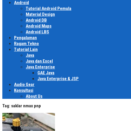
Android
Tutorial Android Pemula
Material Design
Android DB
Android Maps
Android LBS
Pengalaman
Ragam Tekno
Tutorial Lain
Java
Java dan Excel
Java Enterprise
GAE Java
Java Enterprise & JSP
Audio Gear
Konsultasi
About Us
Tag:
saklar nmax pnp