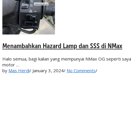
Menambahkan Hazard Lamp dan SSS di NMax
Halo semua, bagi kalian yang mempunyai NMax OG seperti saya, 
motor …
by
Mas Herdi
/
January 3, 2024
/
No Comments
/