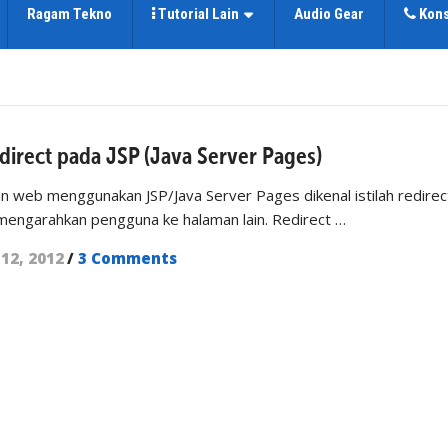
Ragam Tekno
Tutorial Lain
Audio Gear
Kons
irect pada JSP (Java Server Pages)
 web menggunakan JSP/Java Server Pages dikenal istilah redirec
mengarahkan pengguna ke halaman lain. Redirect …
12, 2012
/
3 Comments