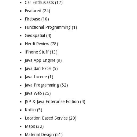
Car Enthusiasts
(17)
Featured
(24)
Firebase
(10)
Functional Programming
(1)
GeoSpatial
(4)
Herdi Review
(78)
iPhone Stuff
(13)
Java App Engine
(9)
Java dan Excel
(5)
Java Lucene
(1)
Java Programming
(52)
Java Web
(25)
JSP & Java Enterprise Edition
(4)
Kotlin
(5)
Location Based Service
(20)
Maps
(32)
Material Design
(51)