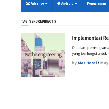
Adsense
Android
Pengalaman
TAG:
SENDREDIRECT()
Implementasi Red
Di dalam pemrograman
yang berfungsi untuk 
by
Mas Herdi
/
May 