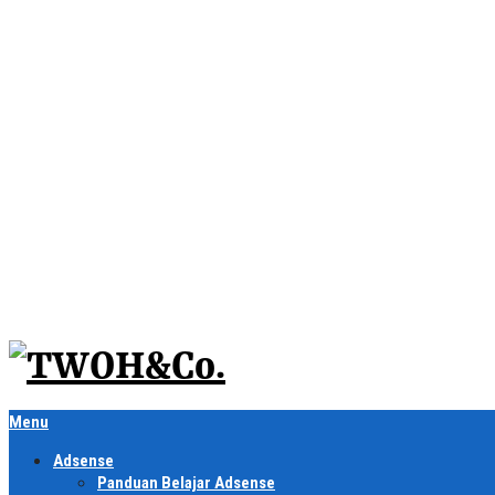
Menu
Adsense
Panduan Belajar Adsense