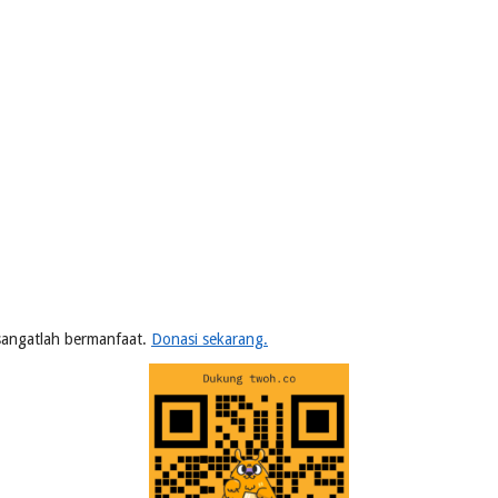
n sangatlah bermanfaat.
Donasi sekarang.