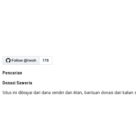
Pencarian
Donasi Saweria
Situs ini dibiayai dari dana sendiri dan iklan, bantuan donasi dari kalia