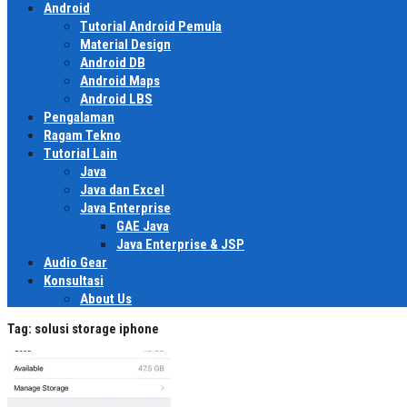
Android
Tutorial Android Pemula
Material Design
Android DB
Android Maps
Android LBS
Pengalaman
Ragam Tekno
Tutorial Lain
Java
Java dan Excel
Java Enterprise
GAE Java
Java Enterprise & JSP
Audio Gear
Konsultasi
About Us
Tag:
solusi storage iphone