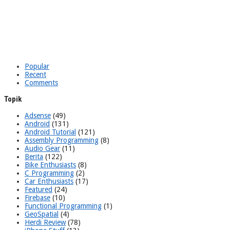
Popular
Recent
Comments
Topik
Adsense
(49)
Android
(131)
Android Tutorial
(121)
Assembly Programming
(8)
Audio Gear
(11)
Berita
(122)
Bike Enthusiasts
(8)
C Programming
(2)
Car Enthusiasts
(17)
Featured
(24)
Firebase
(10)
Functional Programming
(1)
GeoSpatial
(4)
Herdi Review
(78)