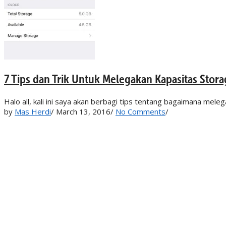
7 Tips dan Trik Untuk Melegakan Kapasitas Stor
Halo all, kali ini saya akan berbagi tips tentang bagaimana mele
by
Mas Herdi
/
March 13, 2016
/
No Comments
/