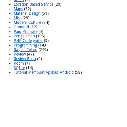
Location Based Service
(20)
Maps
(32)
Material Design
(51)
Misc
(28)
Modern Culture
(84)
Otomotif
(12)
Paid Promote
(5)
Pengalaman
(196)
PHP Codeigniter
(3)
Programming
(143)
Ragam Tekno
(249)
Review
(47)
Review Buku
(9)
Room
(7)
SQLite
(14)
Tutorial Membuat Aplikasi Android
(58)