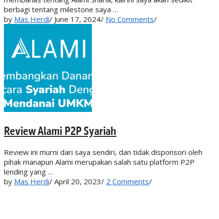
berbagi tentang milestone saya …
by
Mas Herdi
/
June 17, 2024
/
No Comments
/
Review Alami P2P Syariah
Review ini murni dari saya sendiri, dan tidak disponsori oleh
pihak manapun Alami merupakan salah satu platform P2P
lending yang …
by
Mas Herdi
/
April 20, 2023
/
2 Comments
/