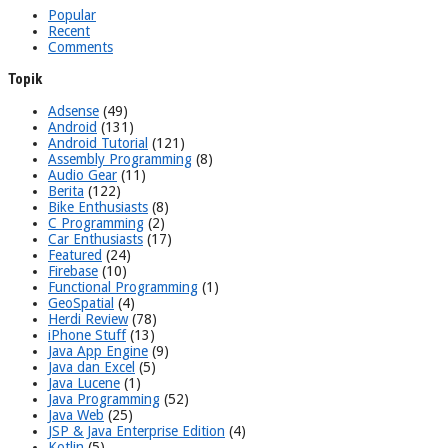
Popular
Recent
Comments
Topik
Adsense
(49)
Android
(131)
Android Tutorial
(121)
Assembly Programming
(8)
Audio Gear
(11)
Berita
(122)
Bike Enthusiasts
(8)
C Programming
(2)
Car Enthusiasts
(17)
Featured
(24)
Firebase
(10)
Functional Programming
(1)
GeoSpatial
(4)
Herdi Review
(78)
iPhone Stuff
(13)
Java App Engine
(9)
Java dan Excel
(5)
Java Lucene
(1)
Java Programming
(52)
Java Web
(25)
JSP & Java Enterprise Edition
(4)
Kotlin
(5)