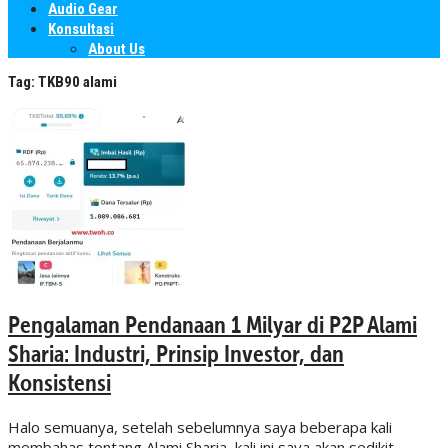
Audio Gear
Konsultasi
About Us
Tag:
TKB90 alami
Pengalaman Pendanaan 1 Milyar di P2P Alami
Sharia: Industri, Prinsip Investor, dan
Konsistensi
Halo semuanya, setelah sebelumnya saya beberapa kali
membahas tentang Alami Sharia, kali ini saya akan sedikit