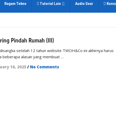
Ragam Tekno
Tutorial Lain
Audio Gear
Konsu
ing Pindah Rumah (III)
 disangka setelah 12 tahun website TWOH&Co ini akhirnya harus
da beberapa alasan yang membuat …
uary 16, 2025
/
No Comments