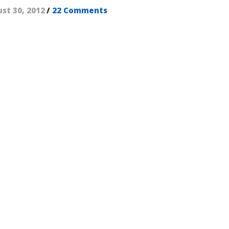
st 30, 2012
/
22 Comments