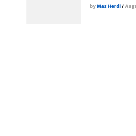
by
Mas Herdi
/
Augu