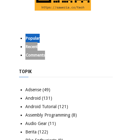
Popular
Recent
Comments
TOPIK
Adsense
(49)
Android
(131)
Android Tutorial
(121)
Assembly Programming
(8)
Audio Gear
(11)
Berita
(122)