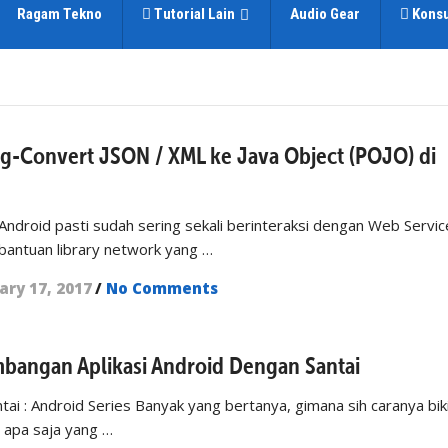
Ragam Tekno
Tutorial Lain
Audio Gear
Konsu
-Convert JSON / XML ke Java Object (POJO) di
 Android pasti sudah sering sekali berinteraksi dengan Web Servi
bantuan library network yang …
ary 17, 2017
/
No Comments
angan Aplikasi Android Dengan Santai
tai : Android Series Banyak yang bertanya, gimana sih caranya bik
, apa saja yang …