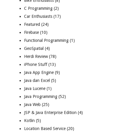
Bike Enthusiasts
(8)
C Programming
(2)
Car Enthusiasts
(17)
Featured
(24)
Firebase
(10)
Functional Programming
(1)
GeoSpatial
(4)
Herdi Review
(78)
iPhone Stuff
(13)
Java App Engine
(9)
Java dan Excel
(5)
Java Lucene
(1)
Java Programming
(52)
Java Web
(25)
JSP & Java Enterprise Edition
(4)
Kotlin
(5)
Location Based Service
(20)