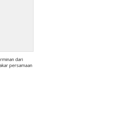
rminan dari
i akar persamaan