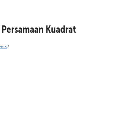
u Persamaan Kuadrat
nts
/