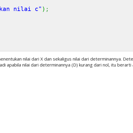
kan nilai c"
)
;
ntukan nilai dari X dan sekaligus nilai dari determinannya. Dete
di apabila nilai dari determinannya (D) kurang dari nol, itu berart