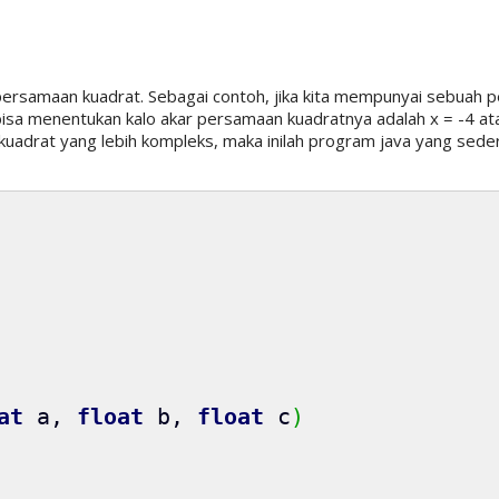
 persamaan kuadrat. Sebagai contoh, jika kita mempunyai sebuah
isa menentukan kalo akar persamaan kuadratnya adalah x = -4 ata
kuadrat yang lebih kompleks, maka inilah program java yang sede
at
a,
float
b,
float
c
)