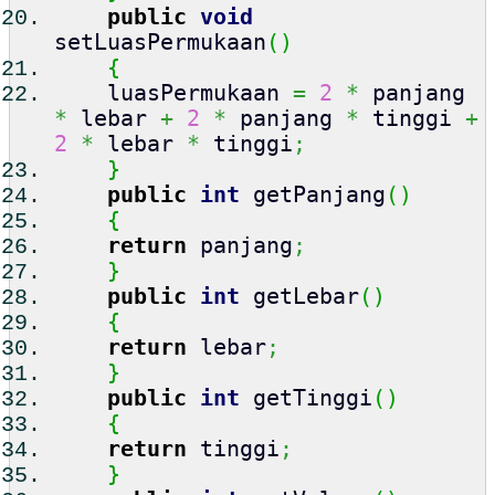
public
void
setLuasPermukaan
(
)
{
luasPermukaan
=
2
*
panjang
*
lebar
+
2
*
panjang
*
tinggi
+
2
*
lebar
*
tinggi
;
}
public
int
getPanjang
(
)
{
return
panjang
;
}
public
int
getLebar
(
)
{
return
lebar
;
}
public
int
getTinggi
(
)
{
return
tinggi
;
}