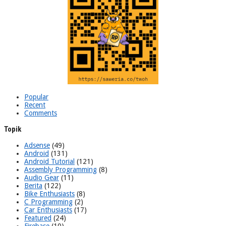
Popular
Recent
Comments
Topik
Adsense
(49)
Android
(131)
Android Tutorial
(121)
Assembly Programming
(8)
Audio Gear
(11)
Berita
(122)
Bike Enthusiasts
(8)
C Programming
(2)
Car Enthusiasts
(17)
Featured
(24)