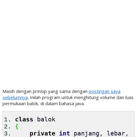
Masih dengan prinsip yang sama dengan
postingan saya
sebelumnya
. Inilah program untuk menghitung volume dan luas
permukaan balok, di dalam bahasa java.
class
balok
{
private
int
panjang, lebar,