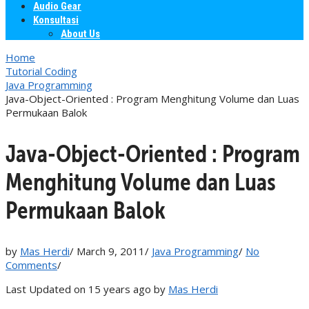
Audio Gear
Konsultasi
About Us
Home
Tutorial Coding
Java Programming
Java-Object-Oriented : Program Menghitung Volume dan Luas
Permukaan Balok
Java-Object-Oriented : Program
Menghitung Volume dan Luas
Permukaan Balok
by
Mas Herdi
/
March 9, 2011
/
Java Programming
/
No
Comments
/
Last Updated on 15 years ago by
Mas Herdi