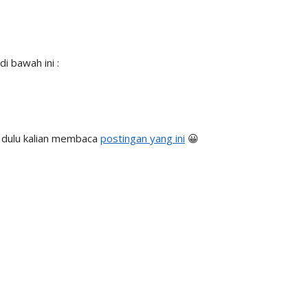
i bawah ini :
n dulu kalian membaca
postingan yang ini
😀