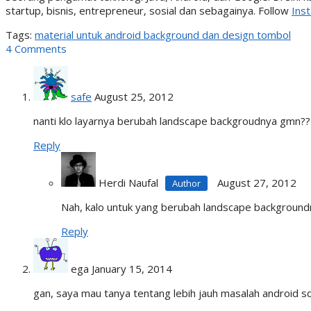
startup, bisnis, entrepreneur, sosial dan sebagainya. Follow
Ins
Tags:
material untuk android background dan design tombol
4 Comments
safe
August 25, 2012
nanti klo layarnya berubah landscape backgroudnya gmn??
Reply
Herdi Naufal
August 27, 2012
Nah, kalo untuk yang berubah landscape backgroundn
Reply
ega
January 15, 2014
gan, saya mau tanya tentang lebih jauh masalah android sd