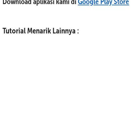
Download aplikasi kami di
Google Play Store
Tutorial Menarik Lainnya :