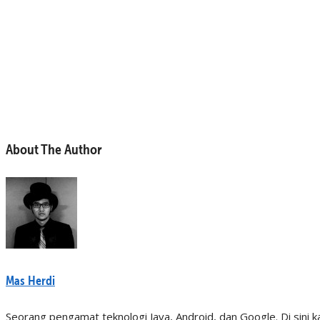
About The Author
Mas Herdi
Seorang pengamat teknologi Java, Android, dan Google. Di sini ka