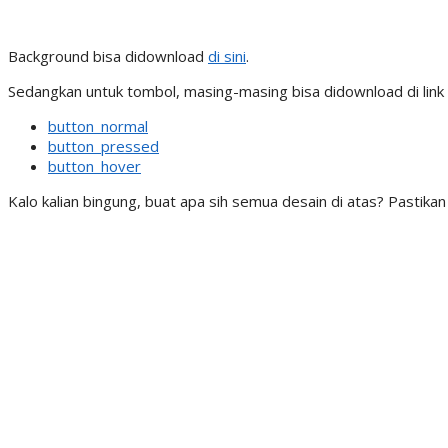
Background bisa didownload
di sini
.
Sedangkan untuk tombol, masing-masing bisa didownload di link d
button_normal
button_pressed
button_hover
Kalo kalian bingung, buat apa sih semua desain di atas? Pastika