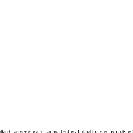
lian bisa membaca tulisannya tentang hal-hal itu, dan juga tulisan