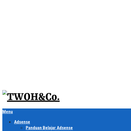
Menu
Adsense
Panduan Belajar Adsense