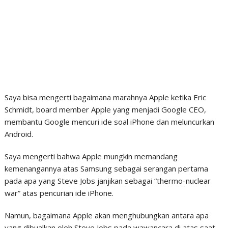
Saya bisa mengerti bagaimana marahnya Apple ketika Eric
Schmidt, board member Apple yang menjadi Google CEO,
membantu Google mencuri ide soal iPhone dan meluncurkan
Android.
Saya mengerti bahwa Apple mungkin memandang
kemenangannya atas Samsung sebagai serangan pertama
pada apa yang Steve Jobs janjikan sebagai “thermo-nuclear
war” atas pencurian ide iPhone.
Namun, bagaimana Apple akan menghubungkan antara apa
yang dibualkan oleh Steve Jobs pada wawancara di atas saat