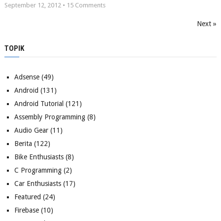
September 12, 2012 •
15
Comments
Next »
TOPIK
Adsense
(49)
Android
(131)
Android Tutorial
(121)
Assembly Programming
(8)
Audio Gear
(11)
Berita
(122)
Bike Enthusiasts
(8)
C Programming
(2)
Car Enthusiasts
(17)
Featured
(24)
Firebase
(10)