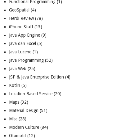
Functional Programming
(1)
GeoSpatial
(4)
Herdi Review
(78)
iPhone Stuff
(13)
Java App Engine
(9)
Java dan Excel
(5)
Java Lucene
(1)
Java Programming
(52)
Java Web
(25)
JSP & Java Enterprise Edition
(4)
Kotlin
(5)
Location Based Service
(20)
Maps
(32)
Material Design
(51)
Misc
(28)
Modern Culture
(84)
Otomotif
(12)