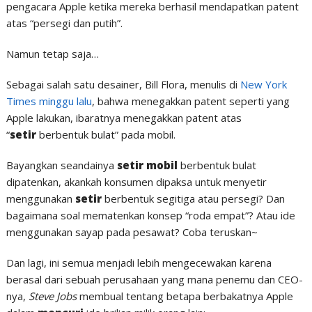
pengacara Apple ketika mereka berhasil mendapatkan patent
atas “persegi dan putih”.
Namun tetap saja…
Sebagai salah satu desainer, Bill Flora, menulis di
New York
Times minggu lalu
, bahwa menegakkan patent seperti yang
Apple lakukan, ibaratnya menegakkan patent atas
“
setir
berbentuk bulat” pada mobil.
Bayangkan seandainya
setir mobil
berbentuk bulat
dipatenkan, akankah konsumen dipaksa untuk menyetir
menggunakan
setir
berbentuk segitiga atau persegi? Dan
bagaimana soal mematenkan konsep “roda empat”? Atau ide
menggunakan sayap pada pesawat? Coba teruskan~
Dan lagi, ini semua menjadi lebih mengecewakan karena
berasal dari sebuah perusahaan yang mana penemu dan CEO-
nya,
Steve Jobs
membual tentang betapa berbakatnya Apple