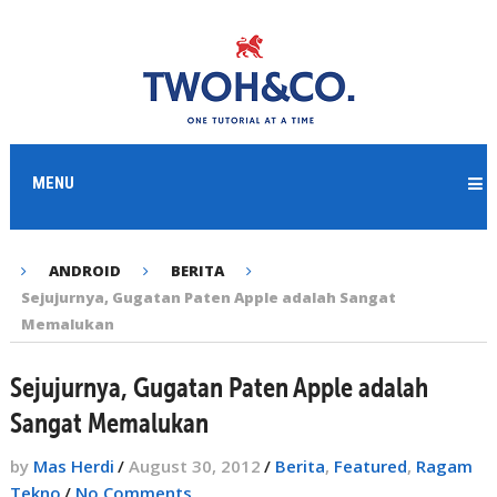
MENU
ANDROID
BERITA
Sejujurnya, Gugatan Paten Apple adalah Sangat
Memalukan
Sejujurnya, Gugatan Paten Apple adalah
Sangat Memalukan
by
Mas Herdi
/
August 30, 2012
/
Berita
,
Featured
,
Ragam
Tekno
/
No Comments