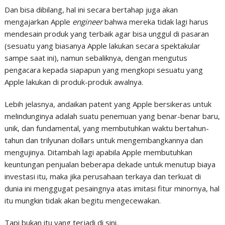
Dan bisa dibilang, hal ini secara bertahap juga akan
mengajarkan Apple
engineer
bahwa mereka tidak lagi harus
mendesain produk yang terbaik agar bisa unggul di pasaran
(sesuatu yang biasanya Apple lakukan secara spektakular
sampe saat ini), namun sebaliknya, dengan mengutus
pengacara kepada siapapun yang mengkopi sesuatu yang
Apple lakukan di produk-produk awalnya.
Lebih jelasnya, andaikan patent yang Apple bersikeras untuk
melindunginya adalah suatu penemuan yang benar-benar baru,
unik, dan fundamental, yang membutuhkan waktu bertahun-
tahun dan trilyunan dollars untuk mengembangkannya dan
mengujinya. Ditambah lagi apabila Apple membutuhkan
keuntungan penjualan beberapa dekade untuk menutup biaya
investasi itu, maka jika perusahaan terkaya dan terkuat di
dunia ini menggugat pesaingnya atas imitasi fitur minornya, hal
itu mungkin tidak akan begitu mengecewakan.
Tapi bukan itu yang terjadi di sini.