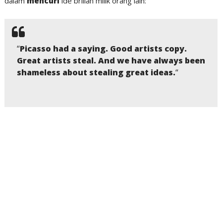
dalam
mencuri
ide brilian milik orang lain:
“
Picasso had a saying. Good artists copy.
Great artists steal. And we have always been
shameless about stealing great ideas.
“