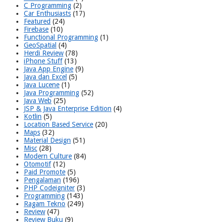
C Programming
(2)
Car Enthusiasts
(17)
Featured
(24)
Firebase
(10)
Functional Programming
(1)
GeoSpatial
(4)
Herdi Review
(78)
iPhone Stuff
(13)
Java App Engine
(9)
Java dan Excel
(5)
Java Lucene
(1)
Java Programming
(52)
Java Web
(25)
JSP & Java Enterprise Edition
(4)
Kotlin
(5)
Location Based Service
(20)
Maps
(32)
Material Design
(51)
Misc
(28)
Modern Culture
(84)
Otomotif
(12)
Paid Promote
(5)
Pengalaman
(196)
PHP Codeigniter
(3)
Programming
(143)
Ragam Tekno
(249)
Review
(47)
Review Buku
(9)