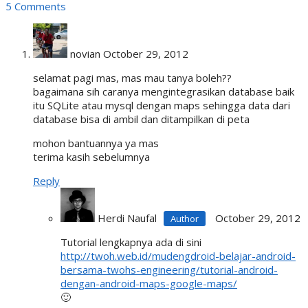
5 Comments
novian
October 29, 2012
selamat pagi mas, mas mau tanya boleh??
bagaimana sih caranya mengintegrasikan database baik
itu SQLite atau mysql dengan maps sehingga data dari
database bisa di ambil dan ditampilkan di peta
mohon bantuannya ya mas
terima kasih sebelumnya
Reply
Herdi Naufal
October 29, 2012
Tutorial lengkapnya ada di sini
http://twoh.web.id/mudengdroid-belajar-android-
bersama-twohs-engineering/tutorial-android-
dengan-android-maps-google-maps/
🙂