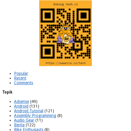
Popular
Recent
Comments
Topik
Adsense
(49)
Android
(131)
Android Tutorial
(121)
Assembly Programming
(8)
Audio Gear
(11)
Berita
(122)
Bike Enthusiasts
(8)