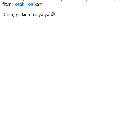
fitur
Kotak Pos
kami !
Ditunggu kirimannya ya 😀