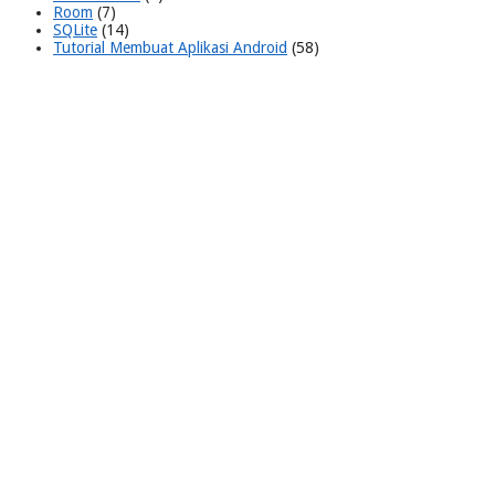
Room
(7)
SQLite
(14)
Tutorial Membuat Aplikasi Android
(58)