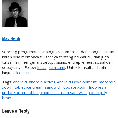
Mas Herdi
Seorang pengamat teknologi Java, Android, dan Google. Di sini
kalian bisa membaca tulisannya tentang hal-hal itu, dan juga
tulisan lain mengenai startup, bisnis, entrepreneur, sosial dan
sebagainya. Follow
Instagram kami
. Untuk konsultasi lebih
lanjut
klik di sini
.
Tags:
android
,
android artikel
,
Android Development
,
motorola
xoom
,
tablet ice cream sandwich
,
update xoom Indonesia
,
update xoom tablet
,
xoom ice cream sandwich
,
xoom jelly
bean
Leave a Reply