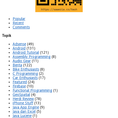
Popular
Recent
Comments
Topik
Adsense
(49)
Android
(131)
Android Tutorial
(121)
Assembly Programming
(8)
Audio Gear
(11)
Berita
(122)
Bike Enthusiasts
(8)
C Programming
(2)
Car Enthusiasts
(17)
Featured
(24)
Firebase
(10)
Functional Programming
(1)
GeoSpatial
(4)
Herdi Review
(78)
iPhone Stuff
(13)
Java App Engine
(9)
Java dan Excel
(5)
Java Lucene
(1)