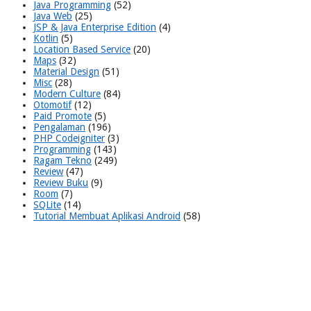
Java Programming
(52)
Java Web
(25)
JSP & Java Enterprise Edition
(4)
Kotlin
(5)
Location Based Service
(20)
Maps
(32)
Material Design
(51)
Misc
(28)
Modern Culture
(84)
Otomotif
(12)
Paid Promote
(5)
Pengalaman
(196)
PHP Codeigniter
(3)
Programming
(143)
Ragam Tekno
(249)
Review
(47)
Review Buku
(9)
Room
(7)
SQLite
(14)
Tutorial Membuat Aplikasi Android
(58)