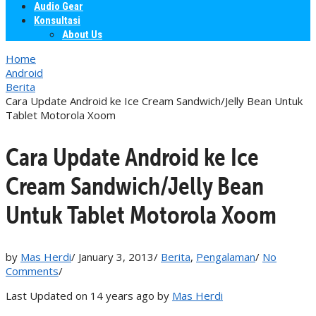
Audio Gear
Konsultasi
About Us
Home
Android
Berita
Cara Update Android ke Ice Cream Sandwich/Jelly Bean Untuk
Tablet Motorola Xoom
Cara Update Android ke Ice
Cream Sandwich/Jelly Bean
Untuk Tablet Motorola Xoom
by
Mas Herdi
/
January 3, 2013
/
Berita
,
Pengalaman
/
No
Comments
/
Last Updated on 14 years ago by
Mas Herdi