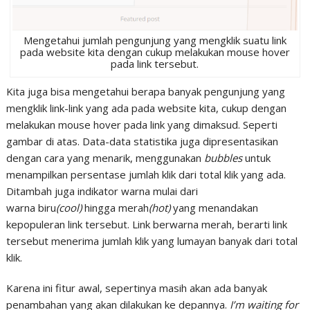
Mengetahui jumlah pengunjung yang mengklik suatu link
pada website kita dengan cukup melakukan mouse hover
pada link tersebut.
Kita juga bisa mengetahui berapa banyak pengunjung yang
mengklik link-link yang ada pada website kita, cukup dengan
melakukan mouse hover pada link yang dimaksud. Seperti
gambar di atas. Data-data statistika juga dipresentasikan
dengan cara yang menarik, menggunakan
bubbles
untuk
menampilkan persentase jumlah klik dari total klik yang ada.
Ditambah juga indikator warna mulai dari
warna biru
(cool)
hingga merah
(hot)
yang menandakan
kepopuleran link tersebut. Link berwarna merah, berarti link
tersebut menerima jumlah klik yang lumayan banyak dari total
klik.
Karena ini fitur awal, sepertinya masih akan ada banyak
penambahan yang akan dilakukan ke depannya.
I’m waiting for