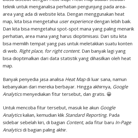
teknik untuk menganalisa perhatian pengunjung pada area-
area yang ada di website kita. Dengan menggunakan heat
map, kita bisa mengetahui
user experience
dengan lebih baik.
Dan kita bisa mengetahui spot-spot mana yang paling menarik
perhatian, area mana yang harus dioptimisasi. Dari situ kita
bisa memilih tempat yang pas untuk meletakkan suatu konten
di web.
Right place, for right content.
Dan banyak lagi yang
bisa dioptimalkan dari data statistik yang dihasilkan oleh heat
map.
Banyak penyedia jasa analisa
Heat Map
di luar sana, namun
kebanyakan dari mereka berbayar. Hingga akhirnya,
Google
Analytics
menyediakan fitur tersebut, dan gratis. 😀
Untuk mencoba fitur tersebut, masuk ke akun
Google
Analytics
kalian, kemudian klik
Standard Reporting.
Pada
sidebar sebelah kiri, di bagian
Content,
ada fitur baru
In-Page
Analytics
di bagian paling akhir.