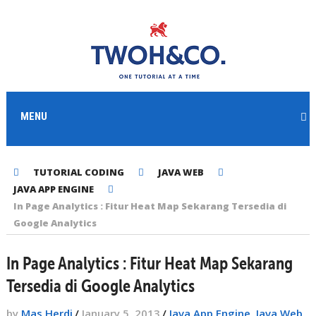
MENU
TUTORIAL CODING
JAVA WEB
JAVA APP ENGINE
In Page Analytics : Fitur Heat Map Sekarang Tersedia di
Google Analytics
In Page Analytics : Fitur Heat Map Sekarang
Tersedia di Google Analytics
by
Mas Herdi
/
January 5, 2013
/
Java App Engine
,
Java Web
,