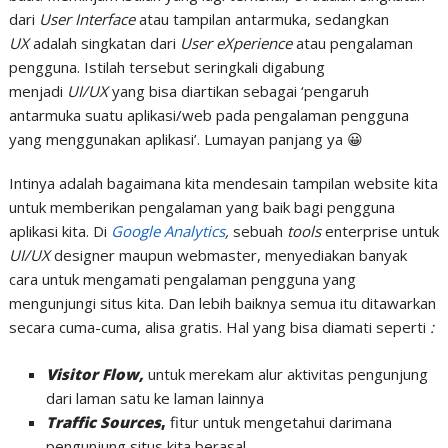
dari
User Interface
atau tampilan antarmuka, sedangkan
UX
adalah singkatan dari
User eXperience
atau pengalaman
pengguna. Istilah tersebut seringkali digabung
menjadi
UI/UX
yang bisa diartikan sebagai ‘pengaruh
antarmuka suatu aplikasi/web pada pengalaman pengguna
yang menggunakan aplikasi’. Lumayan panjang ya 😀
Intinya
adalah bagaimana kita mendesain tampilan website kita
untuk memberikan pengalaman yang baik bagi pengguna
aplikasi kita. Di
Google Analytics
,
sebuah
tools
enterprise untuk
UI/UX
designer maupun webmaster, menyediakan banyak
cara untuk mengamati pengalaman pengguna yang
mengunjungi situs kita. Dan lebih baiknya semua itu ditawarkan
secara cuma-cuma, alisa gratis. Hal yang bisa diamati seperti
:
Visitor Flow,
untuk merekam alur aktivitas pengunjung
dari laman satu ke laman lainnya
Traffic
Sources
,
fitur untuk mengetahui darimana
pengunjung situs kita berasal