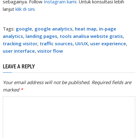
sebagainya. Follow
Instagram kami
. Untuk konsultasi lebih
lanjut
klik di sini
.
Tags:
google
,
google analytics
,
heat map
,
in-page
analytics
,
landing pages
,
tools analisa website gratis
,
tracking visitor
,
traffic sources
,
UI/UX
,
user experience
,
user interface
,
visitor flow
LEAVE A REPLY
Your email address will not be published. Required fields are
marked
*