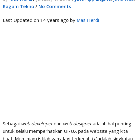
Ragam Tekno
/
No Comments
Last Updated on 14 years ago by
Mas Herdi
Sebagai
web developer
dan
web designer
adalah hal penting
untuk selalu memperhatikan UI/UX pada website yang kita
buat. Meminjam istilah yang lagi terkenal,
UI
adalah singkatan