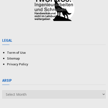
LEGAL
Term of Use
Sitemap
Privacy Policy
ARSIP
Arsip