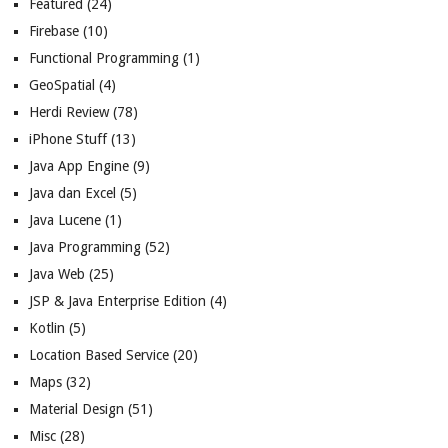
Featured
(24)
Firebase
(10)
Functional Programming
(1)
GeoSpatial
(4)
Herdi Review
(78)
iPhone Stuff
(13)
Java App Engine
(9)
Java dan Excel
(5)
Java Lucene
(1)
Java Programming
(52)
Java Web
(25)
JSP & Java Enterprise Edition
(4)
Kotlin
(5)
Location Based Service
(20)
Maps
(32)
Material Design
(51)
Misc
(28)