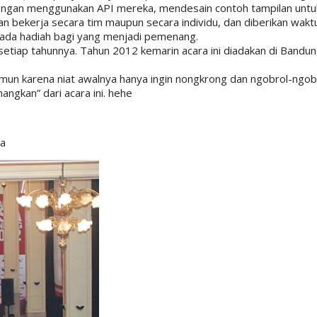
engan menggunakan API mereka, mendesain contoh tampilan untuk
an bekerja secara tim maupun secara individu, dan diberikan wak
 ada hadiah bagi yang menjadi pemenang.
etiap tahunnya. Tahun 2012 kemarin acara ini diadakan di Bandung
amun karena niat awalnya hanya ingin nongkrong dan ngobrol-ngo
gkan” dari acara ini. hehe
ia