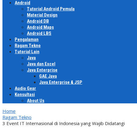
Android
Tutorial Android Pemula
Material Design
Android DB
Android Maps
Android LBS
Pengalaman
Ragam Tekno
Tutorial Lain
Java
Java dan Excel
Java Enterprise
GAE Java
Java Enterprise & JSP
Audio Gear
Konsultasi
About Us
Home
Ragam Tekno
3 Event IT Internasional di Indonesia yang Wajib Didatangi