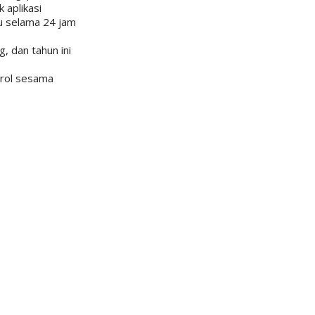
 aplikasi
tu selama 24 jam
, dan tahun ini
brol sesama