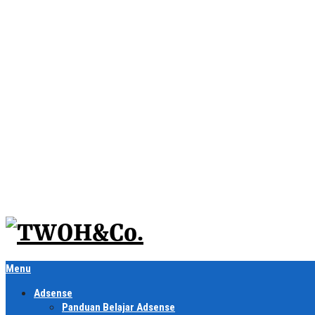
Menu
Adsense
Panduan Belajar Adsense