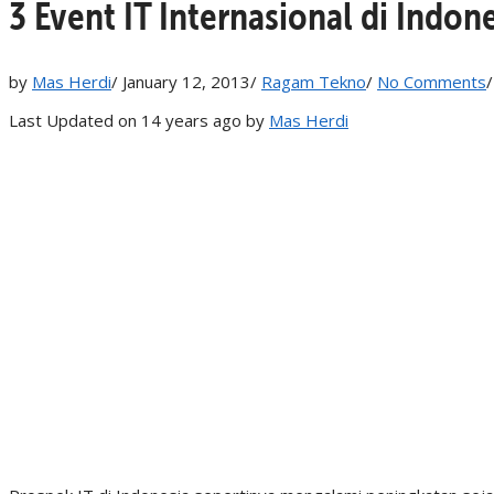
3 Event IT Internasional di Indon
by
Mas Herdi
/
January 12, 2013
/
Ragam Tekno
/
No Comments
/
Last Updated on 14 years ago by
Mas Herdi