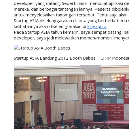
developer yang datang. Seperti misal membuat aplikasi d
mereka, dan berbagai tantangan lainnya. Peserta dibolehk
untuk menyelesaikan tantangan tersebut. Tentu saja akan
Startup ASIA diselenggarakan di kota yang berbeda-beda s
kelihatannya akan diselenggarakan di
Singapura
.
Pada Startup ASIA tahun kemarin, saya sempat datang, n
developer, saya jadi melewatkan momen-momen “menyenan
Startup ASIA Bandung 2012 Booth Babes | CHIP Indones