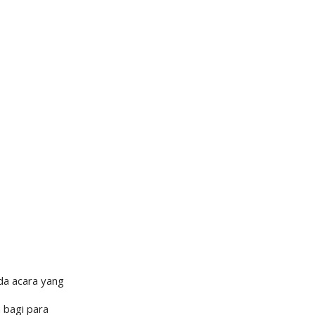
da acara yang
 bagi para