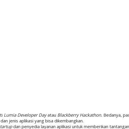
ti
Lumia Developer Day
atau
Blackberry Hackathon.
Bedanya, pa
m dan jenis aplikasi yang bisa dikembangkan.
startup
dan penyedia layanan aplikasi untuk memberikan tantangan