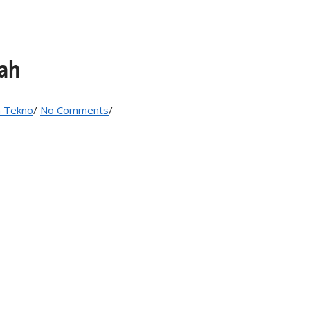
ah
 Tekno
/
No Comments
/