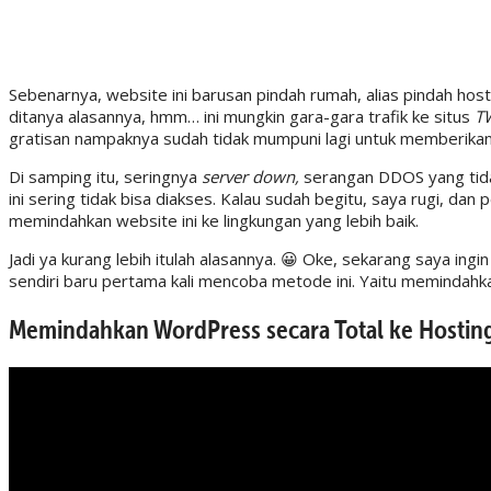
Sebenarnya, website ini barusan pindah rumah, alias pindah hos
ditanya alasannya, hmm… ini mungkin gara-gara trafik ke situs
T
gratisan nampaknya sudah tidak mumpuni lagi untuk memberikan 
Di samping itu, seringnya
server down,
serangan DDOS yang tida
ini sering tidak bisa diakses. Kalau sudah begitu, saya rugi, da
memindahkan website ini ke lingkungan yang lebih baik.
Jadi ya kurang lebih itulah alasannya. 😀 Oke, sekarang saya ingi
sendiri baru pertama kali mencoba metode ini. Yaitu memindahka
Memindahkan WordPress secara Total ke Hostin