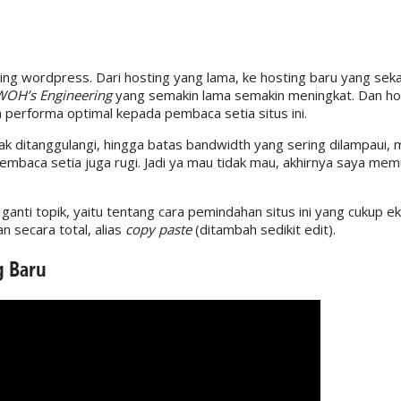
ting wordpress. Dari hosting yang lama, ke hosting baru yang sek
WOH’s Engineering
yang semakin lama semakin meningkat. Dan ho
performa optimal kepada pembaca setia situs ini.
k ditanggulangi, hingga batas bandwidth yang sering dilampaui,
n pembaca setia juga rugi. Jadi ya mau tidak mau, akhirnya saya me
n ganti topik, yaitu tentang cara pemindahan situs ini yang cukup 
n secara total, alias
copy paste
(ditambah sedikit edit).
g Baru