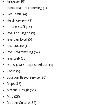
Firebase
(10)
Functional Programming
(1)
GeoSpatial
(4)
Herdi Review
(78)
iPhone Stuff
(13)
Java App Engine
(9)
Java dan Excel
(5)
Java Lucene
(1)
Java Programming
(52)
Java Web
(25)
JSP & Java Enterprise Edition
(4)
Kotlin
(5)
Location Based Service
(20)
Maps
(32)
Material Design
(51)
Misc
(28)
Modern Culture
(84)