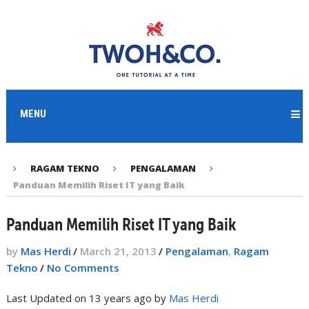
MENU
RAGAM TEKNO
PENGALAMAN
Panduan Memilih Riset IT yang Baik
Panduan Memilih Riset IT yang Baik
by
Mas Herdi
/
March 21, 2013
/
Pengalaman
,
Ragam
Tekno
/
No Comments
Last Updated on 13 years ago by
Mas Herdi