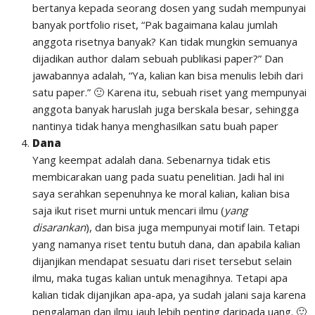
bertanya kepada seorang dosen yang sudah mempunyai
banyak portfolio riset, “Pak bagaimana kalau jumlah
anggota risetnya banyak? Kan tidak mungkin semuanya
dijadikan author dalam sebuah publikasi paper?” Dan
jawabannya adalah, “Ya, kalian kan bisa menulis lebih dari
satu paper.” 🙂 Karena itu, sebuah riset yang mempunyai
anggota banyak haruslah juga berskala besar, sehingga
nantinya tidak hanya menghasilkan satu buah paper
Dana
Yang keempat adalah dana. Sebenarnya tidak etis
membicarakan uang pada suatu penelitian. Jadi hal ini
saya serahkan sepenuhnya ke moral kalian, kalian bisa
saja ikut riset murni untuk mencari ilmu (
yang
disarankan
), dan bisa juga mempunyai motif lain. Tetapi
yang namanya riset tentu butuh dana, dan apabila kalian
dijanjikan mendapat sesuatu dari riset tersebut selain
ilmu, maka tugas kalian untuk menagihnya. Tetapi apa
kalian tidak dijanjikan apa-apa, ya sudah jalani saja karena
pengalaman dan ilmu jauh lebih penting daripada uang. 🙂