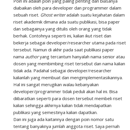
Poin ini adalah poin yang paling penting dan biasanya
diabaikan oleh para developer dan programmer dalam
sebuah riset.
Ghost writer
adalah suatu kejahatan dalam
riset akademik dimana ada suatu publikasi, bisa paper
dan sebagainya yang ditulis oleh orang yang tidak
berhak. Contohnya seperti ini, kalian ikut riset dan
bekerja sebagai developer/researcher utama pada riset
tersebut. Namun di akhir pada saat publikasi paper
nama
author
yang tercantum hanyalah nama senior atau
dosen yang membimbing riset tersebut dan nama kalian
tidak ada. Padahal sebagai developer/researcher
kalianlah yang membuat dan mengimplementasikannya.
Hal ini sangat merugikan walau kebanyakan
developer/programmer tidak peduli akan hal ini. Bisa
diibaratkan seperti para dosen tersebut membeli riset
kalian sehingga akhirnya kalian tidak mendapatkan
publikasi yang semestinya kalian dapatkan.
Dan ini juga ada kaitannya dengan poin nomor satu
tentang banyaknya jumlah anggota riset. Saya pernah