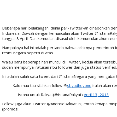
Beberapa hari belakangan, dunia per-Twitter-an dihebohkan d
Indonesia. Diawali dengan kemunculan akun Twitter @IstanaRak
tanggal 8 April. Dan kemudian disusul oleh kemunculan akun resm
Nampaknya hal ini adalah pertanda bahwa akhirnya pemerintah
resmi negara seperti di atas.
Walau baru beberapa hari muncul di Twitter, kedua akun terseb
sudah mempunyai ratusan ribu follower dan juga status verified.
Ini adalah salah satu tweet dari @IstanaNegara yang mengabark
Kalo mau tau silahkan follow @
sbyudhoyono
itulah akun r
— Istana untuk Rakyat(@IstanaRakyat)
April 13, 2013
Follow juga akun Twitter @AndroidRakyat ini, entah kenapa mi
(promosi)