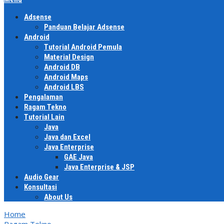
Adsense
Panduan Belajar Adsense
Android
Tutorial Android Pemula
Material Design
Android DB
Android Maps
Android LBS
Pengalaman
Ragam Tekno
Tutorial Lain
Java
Java dan Excel
Java Enterprise
GAE Java
Java Enterprise & JSP
Audio Gear
Konsultasi
About Us
Home
Ragam Tekno