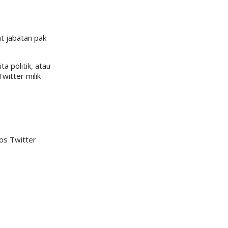
at jabatan pak
 politik, atau
witter milik
os Twitter