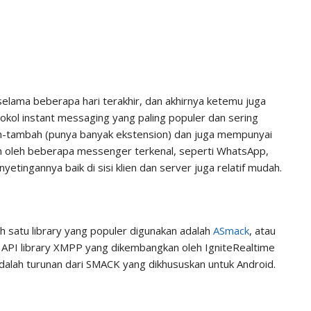
selama beberapa hari terakhir, dan akhirnya ketemu juga
okol instant messaging yang paling populer dan sering
ah-tambah (punya banyak ekstension) dan juga mempunyai
n oleh beberapa messenger terkenal, seperti WhatsApp,
ingannya baik di sisi klien dan server juga relatif mudah.
h satu library yang populer digunakan adalah
ASmack
, atau
 API library XMPP yang dikembangkan oleh IgniteRealtime
alah turunan dari SMACK yang dikhususkan untuk Android.