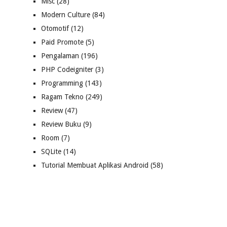
Misc
(28)
Modern Culture
(84)
Otomotif
(12)
Paid Promote
(5)
Pengalaman
(196)
PHP Codeigniter
(3)
Programming
(143)
Ragam Tekno
(249)
Review
(47)
Review Buku
(9)
Room
(7)
SQLite
(14)
Tutorial Membuat Aplikasi Android
(58)