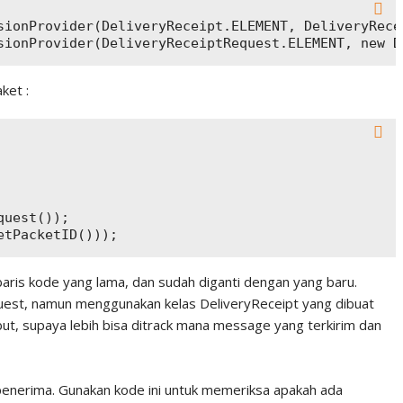
sionProvider(DeliveryReceipt.ELEMENT, DeliveryRece
ket :
uest());

 baris kode yang lama, dan sudah diganti dengan yang baru.
uest, namun menggunakan kelas DeliveryReceipt yang dibuat
, supaya lebih bisa ditrack mana message yang terkirim dan
 penerima. Gunakan kode ini untuk memeriksa apakah ada