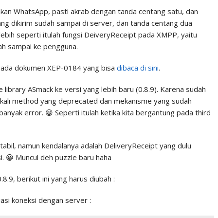
akan WhatsApp, pasti akrab dengan tanda centang satu, dan
ng dikirim sudah sampai di server, dan tanda centang dua
ebih seperti itulah fungsi DeiveryReceipt pada XMPP, yaitu
h sampai ke pengguna.
r pada dokumen XEP-0184 yang bisa
dibaca di sini
.
library ASmack ke versi yang lebih baru (0.8.9). Karena sudah
 sekali method yang deprecated dan mekanisme yang sudah
anyak error. 😀 Seperti itulah ketika kita bergantung pada third
stabil, namun kendalanya adalah DeliveryReceipt yang dulu
i. 😀 Muncul deh puzzle baru haha
9, berikut ini yang harus diubah :
asi koneksi dengan server :