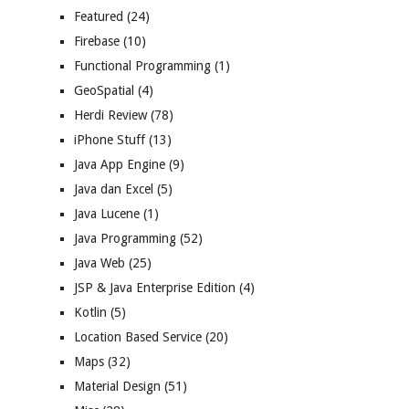
Featured
(24)
Firebase
(10)
Functional Programming
(1)
eipt.NAMESPACE);

GeoSpatial
(4)
Herdi Review
(78)
iPhone Stuff
(13)
Java App Engine
(9)
Java dan Excel
(5)
Java Lucene
(1)
Java Programming
(52)
Java Web
(25)
JSP & Java Enterprise Edition
(4)
Kotlin
(5)
Location Based Service
(20)
Maps
(32)
Material Design
(51)