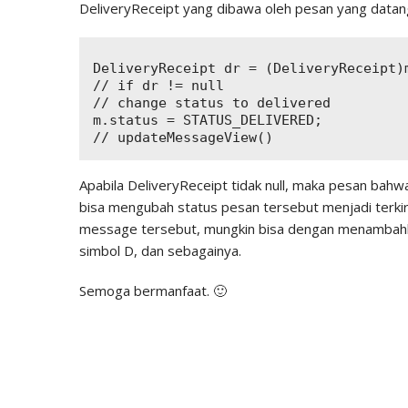
DeliveryReceipt yang dibawa oleh pesan yang datan
DeliveryReceipt dr = (DeliveryReceipt)
// if dr != null

// change status to delivered

m.status = STATUS_DELIVERED;

Apabila DeliveryReceipt tidak null, maka pesan bahw
bisa mengubah status pesan tersebut menjadi terkir
message tersebut, mungkin bisa dengan menambahk
simbol D, dan sebagainya.
Semoga bermanfaat. 🙂