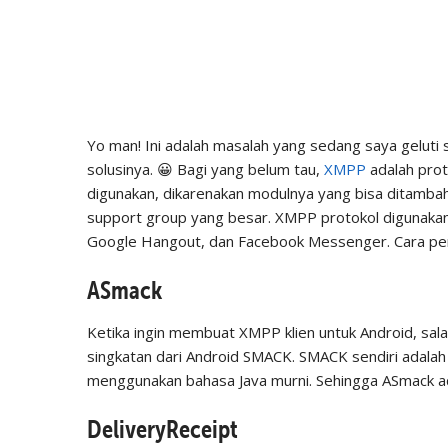
Yo man! Ini adalah masalah yang sedang saya geluti 
solusinya. 😀 Bagi yang belum tau,
XMPP
adalah prot
digunakan, dikarenakan modulnya yang bisa ditamb
support group yang besar. XMPP protokol digunaka
Google Hangout, dan Facebook Messenger. Cara penyet
ASmack
Ketika ingin membuat XMPP klien untuk Android, sala
singkatan dari Android SMACK. SMACK sendiri adalah
menggunakan bahasa Java murni. Sehingga ASmack ad
DeliveryReceipt