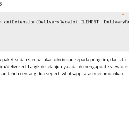
g.
m.getExtension(DeliveryReceipt.ELEMENT, DeliveryRec
a paket sudah sampai akan dikirimkan kepada pengirim, dan kita
im/delivered. Langkah selanjutnya adalah mengupdate view dari
an tanda centang dua seperti whatsapp, atau menambahkan