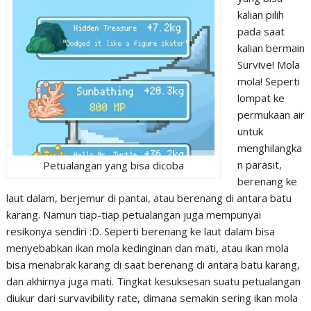
kalian pilih
pada saat
kalian bermain
Survive! Mola
mola! Seperti
lompat ke
permukaan air
untuk
menghilangka
n parasit,
Petualangan yang bisa dicoba
berenang ke
laut dalam, berjemur di pantai, atau berenang di antara batu
karang. Namun tiap-tiap petualangan juga mempunyai
resikonya sendiri :D. Seperti berenang ke laut dalam bisa
menyebabkan ikan mola kedinginan dan mati, atau ikan mola
bisa menabrak karang di saat berenang di antara batu karang,
dan akhirnya juga mati. Tingkat kesuksesan suatu petualangan
diukur dari survavibility rate, dimana semakin sering ikan mola