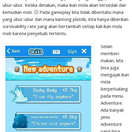
ubur-ubur. Ketika dimakan, maka ikan mola akan tersedak dan
kemudian mati. 🙂 Pada gameplay kita tidak diberitahu mana
yang ubur-ubur dan mana kantong plastik, Kita hanya diberikan
survivability rate yang akan bertambah setiap kali ikan mola
mati karena penyebab tertentu.
Selain
memberi
makan, kita
bisa juga
mengajak ikan
mola
berpetualang
pada menu
Adventure.
Ada banyak
jenis
Adventure
yang bisa