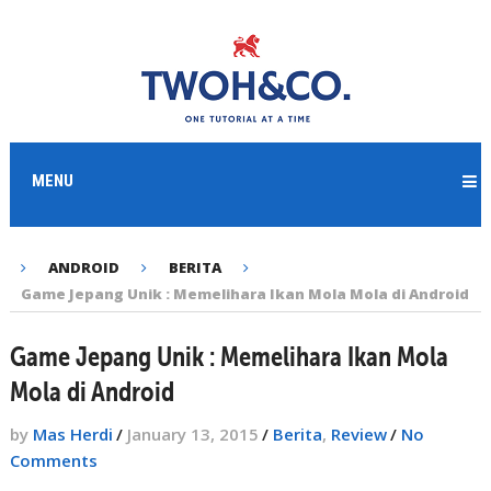
MENU
ANDROID
BERITA
Game Jepang Unik : Memelihara Ikan Mola Mola di Android
Game Jepang Unik : Memelihara Ikan Mola
Mola di Android
by
Mas Herdi
/
January 13, 2015
/
Berita
,
Review
/
No
Comments