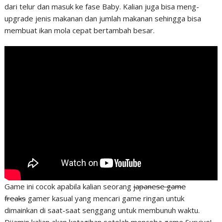
dari telur dan masuk ke fase Baby. Kalian juga bisa meng-
upgrade jenis makanan dan jumlah makanan sehingga bisa
membuat ikan mola cepat bertambah besar.
Game ini cocok apabila kalian seorang
japanese game
freaks
gamer kasual yang mencari game ringan untuk
dimainkan di saat-saat senggang untuk membunuh waktu.