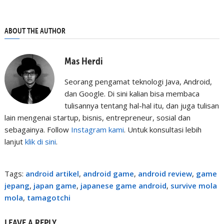
ABOUT THE AUTHOR
Mas Herdi
Seorang pengamat teknologi Java, Android,
dan Google. Di sini kalian bisa membaca
tulisannya tentang hal-hal itu, dan juga tulisan
lain mengenai startup, bisnis, entrepreneur, sosial dan
sebagainya. Follow
Instagram kami
. Untuk konsultasi lebih
lanjut
klik di sini
.
Tags:
android artikel
,
android game
,
android review
,
game
jepang
,
japan game
,
japanese game android
,
survive mola
mola
,
tamagotchi
LEAVE A REPLY