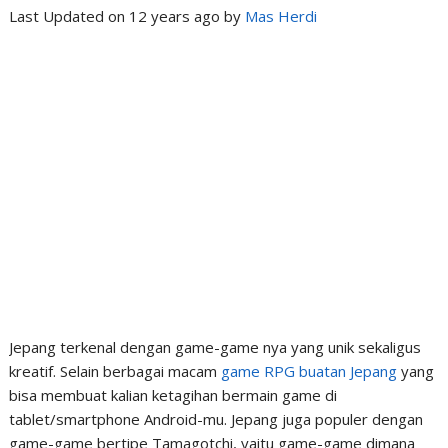
Last Updated on 12 years ago by
Mas Herdi
Jepang terkenal dengan game-game nya yang unik sekaligus
kreatif. Selain berbagai macam
game RPG buatan Jepang
yang
bisa membuat kalian ketagihan bermain game di
tablet/smartphone Android-mu. Jepang juga populer dengan
game-game bertipe Tamagotchi, yaitu game-game dimana