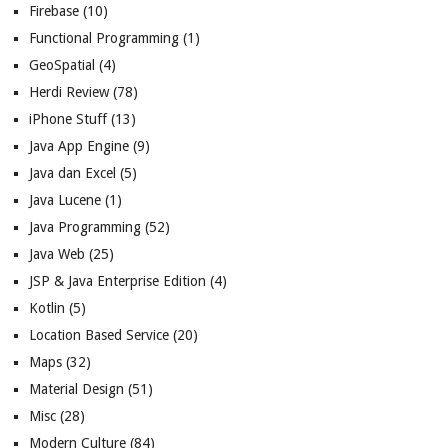
Firebase
(10)
Functional Programming
(1)
GeoSpatial
(4)
Herdi Review
(78)
iPhone Stuff
(13)
Java App Engine
(9)
Java dan Excel
(5)
Java Lucene
(1)
Java Programming
(52)
Java Web
(25)
JSP & Java Enterprise Edition
(4)
Kotlin
(5)
Location Based Service
(20)
Maps
(32)
Material Design
(51)
Misc
(28)
Modern Culture
(84)