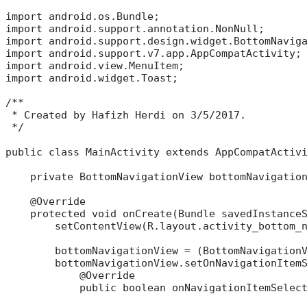
import android.os.Bundle;

import android.support.annotation.NonNull;

import android.support.design.widget.BottomNaviga
import android.support.v7.app.AppCompatActivity;

import android.view.MenuItem;

import android.widget.Toast;

/**

 * Created by Hafizh Herdi on 3/5/2017.

 */

public class MainActivity extends AppCompatActivi
    private BottomNavigationView bottomNavigation
    @Override

    protected void onCreate(Bundle savedInstanceS
        setContentView(R.layout.activity_bottom_n
        bottomNavigationView = (BottomNavigationV
        bottomNavigationView.setOnNavigationItemS
            @Override

            public boolean onNavigationItemSelect