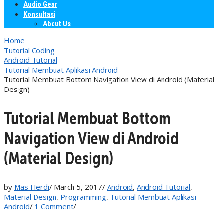
Audio Gear
Konsultasi
About Us
Home
Tutorial Coding
Android Tutorial
Tutorial Membuat Aplikasi Android
Tutorial Membuat Bottom Navigation View di Android (Material
Design)
Tutorial Membuat Bottom
Navigation View di Android
(Material Design)
by
Mas Herdi
/
March 5, 2017
/
Android
,
Android Tutorial
,
Material Design
,
Programming
,
Tutorial Membuat Aplikasi
Android
/
1 Comment
/