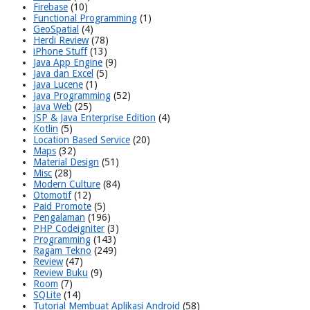
Firebase
(10)
Functional Programming
(1)
GeoSpatial
(4)
Herdi Review
(78)
iPhone Stuff
(13)
Java App Engine
(9)
Java dan Excel
(5)
Java Lucene
(1)
Java Programming
(52)
Java Web
(25)
JSP & Java Enterprise Edition
(4)
Kotlin
(5)
Location Based Service
(20)
Maps
(32)
Material Design
(51)
Misc
(28)
Modern Culture
(84)
Otomotif
(12)
Paid Promote
(5)
Pengalaman
(196)
PHP Codeigniter
(3)
Programming
(143)
Ragam Tekno
(249)
Review
(47)
Review Buku
(9)
Room
(7)
SQLite
(14)
Tutorial Membuat Aplikasi Android
(58)