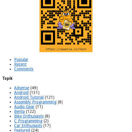
Popular
Recent
Comments
Topik
Adsense
(49)
Android
(131)
Android Tutorial
(121)
Assembly Programming
(8)
Audio Gear
(11)
Berita
(122)
Bike Enthusiasts
(8)
C Programming
(2)
Car Enthusiasts
(17)
Featured
(24)