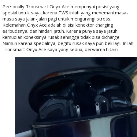
Personally Tronsmart Onyx Ace mempunyai posisi yang
spesial untuk saya, karena TWS inilah yang menemani masa-
masa saya jalan-jalan pagi untuk mengurangi stress.
Kelemahan Onyx Ace adalah di sisi konektor charging
earbudsnya, dan hindari jatuh. Karena punya saya jatuh
kemudian koneksinya rusak sehingga tidak bisa dicharge.
Namun karena specialnya, begitu rusak saya pun beli lagi. Inilah
Tronsmart Onyx Ace saya yang kedua, berwarna hitam.