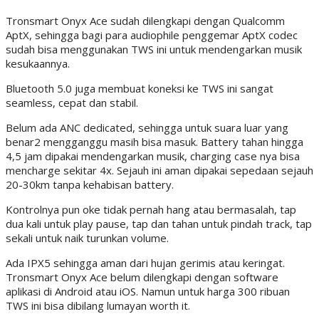
Tronsmart Onyx Ace sudah dilengkapi dengan Qualcomm
AptX, sehingga bagi para audiophile penggemar AptX codec
sudah bisa menggunakan TWS ini untuk mendengarkan musik
kesukaannya.
Bluetooth 5.0 juga membuat koneksi ke TWS ini sangat
seamless, cepat dan stabil.
Belum ada ANC dedicated, sehingga untuk suara luar yang
benar2 mengganggu masih bisa masuk. Battery tahan hingga
4,5 jam dipakai mendengarkan musik, charging case nya bisa
mencharge sekitar 4x. Sejauh ini aman dipakai sepedaan sejauh
20-30km tanpa kehabisan battery.
Kontrolnya pun oke tidak pernah hang atau bermasalah, tap
dua kali untuk play pause, tap dan tahan untuk pindah track, tap
sekali untuk naik turunkan volume.
Ada IPX5 sehingga aman dari hujan gerimis atau keringat.
Tronsmart Onyx Ace belum dilengkapi dengan software
aplikasi di Android atau iOS. Namun untuk harga 300 ribuan
TWS ini bisa dibilang lumayan worth it.