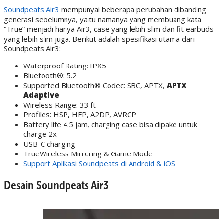
Soundpeats Air3
mempunyai beberapa perubahan dibanding
generasi sebelumnya, yaitu namanya yang membuang kata
“True” menjadi hanya Air3, case yang lebih slim dan fit earbuds
yang lebih slim juga. Berikut adalah spesifikasi utama dari
Soundpeats Air3:
Waterproof Rating: IPX5
Bluetooth®: 5.2
Supported Bluetooth® Codec: SBC, APTX,
APTX
Adaptive
Wireless Range: 33 ft
Profiles: HSP, HFP, A2DP, AVRCP
Battery life 4.5 jam, charging case bisa dipake untuk
charge 2x
USB-C charging
TrueWireless Mirroring & Game Mode
Support Aplikasi Soundpeats di Android & iOS
Desain Soundpeats Air3