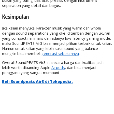
bukan yang paling luas atau presisi, dengan instrument
separation yang detail dan bagus.
Kesimpulan
Jika kalian menyukai karakter musik yang warm dan whole
dengan sound separations yang oke, ditambah dengan ukuran
yang compact minimalis dan adanya low-latency gaming mode,
maka SoundPEATS Air3 bisa menjadi pilihan terbaik untuk kalian.
Namun untuk kalian yang lebih suka sound yang balance
mungkin bisa membeli
generasi sebelumnya
.
Overall SoundPEATS Air3 ini secara harga dan kualitas jauh
lebih worth dibanding Apple
Airpods
, dan bisa menjadi
pengganti yang sangat mumpuni.
Beli Soundpeats Air3 di Tokopedia.