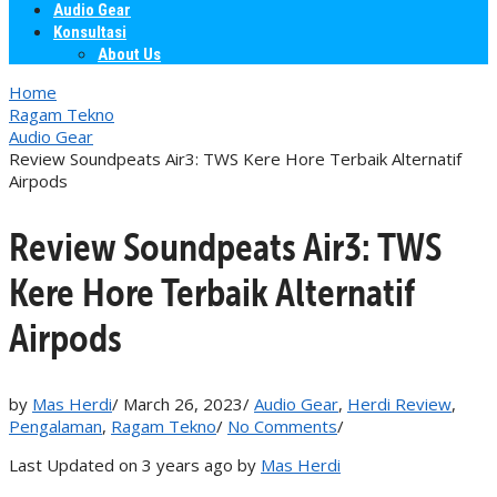
Audio Gear
Konsultasi
About Us
Home
Ragam Tekno
Audio Gear
Review Soundpeats Air3: TWS Kere Hore Terbaik Alternatif
Airpods
Review Soundpeats Air3: TWS
Kere Hore Terbaik Alternatif
Airpods
by
Mas Herdi
/
March 26, 2023
/
Audio Gear
,
Herdi Review
,
Pengalaman
,
Ragam Tekno
/
No Comments
/
Last Updated on 3 years ago by
Mas Herdi