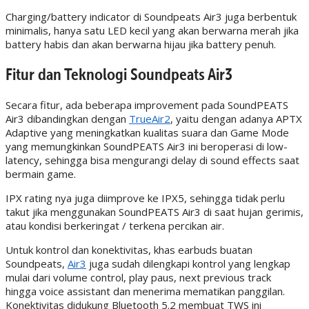
Charging/battery indicator di Soundpeats Air3 juga berbentuk
minimalis, hanya satu LED kecil yang akan berwarna merah jika
battery habis dan akan berwarna hijau jika battery penuh.
Fitur dan Teknologi Soundpeats Air3
Secara fitur, ada beberapa improvement pada SoundPEATS
Air3 dibandingkan dengan
TrueAir2
, yaitu dengan adanya APTX
Adaptive yang meningkatkan kualitas suara dan Game Mode
yang memungkinkan SoundPEATS Air3 ini beroperasi di low-
latency, sehingga bisa mengurangi delay di sound effects saat
bermain game.
IPX rating nya juga diimprove ke IPX5, sehingga tidak perlu
takut jika menggunakan SoundPEATS Air3 di saat hujan gerimis,
atau kondisi berkeringat / terkena percikan air.
Untuk kontrol dan konektivitas, khas earbuds buatan
Soundpeats,
Air3
juga sudah dilengkapi kontrol yang lengkap
mulai dari volume control, play paus, next previous track
hingga voice assistant dan menerima mematikan panggilan.
Konektivitas didukung Bluetooth 5.2 membuat TWS ini