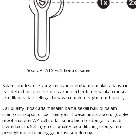
SoundPEATS Air3 kontrol kanan
Salah satu feature yang lumayan membantu adalah adanya in-
ear detection, jadi earbuds akan berhenti memainkan musik
jika dilepas dari telinga, lumayan untuk menghemat battery.
Call quality, tidak ada masalah sama sekali baik di dalam
ruangan maupun di luar ruangan. Dipakai untuk zoom, google
meet maupun WA call so far suara bisa terdengar jelas di
lawan bicara. Sehingga call quality bisa dibilang mengalami
peningkatan dibanding generasi sebelumnya.