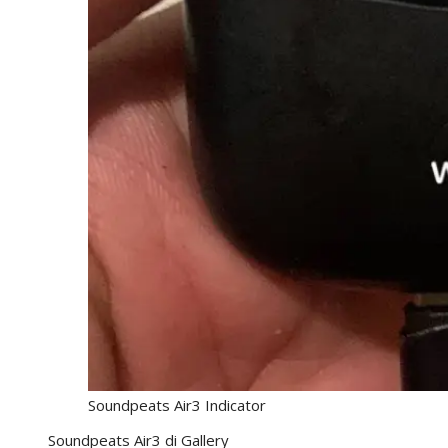
Soundpeats Air3 Indicator
Soundpeats Air3 di Gallery