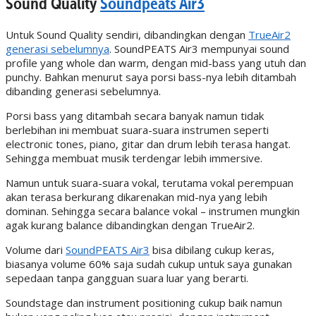
Sound Quality
Soundpeats Air3
Untuk Sound Quality sendiri, dibandingkan dengan
TrueAir2
generasi sebelumnya
. SoundPEATS Air3 mempunyai sound
profile yang whole dan warm, dengan mid-bass yang utuh dan
punchy. Bahkan menurut saya porsi bass-nya lebih ditambah
dibanding generasi sebelumnya.
Porsi bass yang ditambah secara banyak namun tidak
berlebihan ini membuat suara-suara instrumen seperti
electronic tones, piano, gitar dan drum lebih terasa hangat.
Sehingga membuat musik terdengar lebih immersive.
Namun untuk suara-suara vokal, terutama vokal perempuan
akan terasa berkurang dikarenakan mid-nya yang lebih
dominan. Sehingga secara balance vokal – instrumen mungkin
agak kurang balance dibandingkan dengan TrueAir2.
Volume dari
SoundPEATS Air3
bisa dibilang cukup keras,
biasanya volume 60% saja sudah cukup untuk saya gunakan
sepedaan tanpa gangguan suara luar yang berarti.
Soundstage dan instrument positioning cukup baik namun