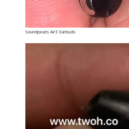
Soundpeats Air3 Earbuds