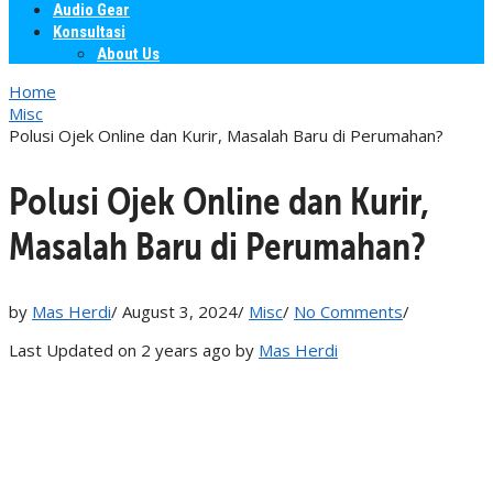
Audio Gear
Konsultasi
About Us
Home
Misc
Polusi Ojek Online dan Kurir, Masalah Baru di Perumahan?
Polusi Ojek Online dan Kurir,
Masalah Baru di Perumahan?
by
Mas Herdi
/
August 3, 2024
/
Misc
/
No Comments
/
Last Updated on 2 years ago by
Mas Herdi