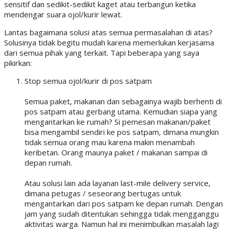
sensitif dan sedikit-sedikit kaget atau terbangun ketika
mendengar suara ojol/kurir lewat.
Lantas bagaimana solusi atas semua permasalahan di atas?
Solusinya tidak begitu mudah karena memerlukan kerjasama
dari semua pihak yang terkait. Tapi beberapa yang saya
pikirkan:
Stop semua ojol/kurir di pos satpam
Semua paket, makanan dan sebagainya wajib berhenti di
pos satpam atau gerbang utama. Kemudian siapa yang
mengantarkan ke rumah? Si pemesan makanan/paket
bisa mengambil sendiri ke pos satpam, dimana mungkin
tidak semua orang mau karena makin menambah
keribetan. Orang maunya paket / makanan sampai di
depan rumah.
Atau solusi lain ada layanan last-mile delivery service,
dimana petugas / seseorang bertugas untuk
mengantarkan dari pos satpam ke depan rumah. Dengan
jam yang sudah ditentukan sehingga tidak mengganggu
aktivitas warga. Namun hal ini menimbulkan masalah lagi