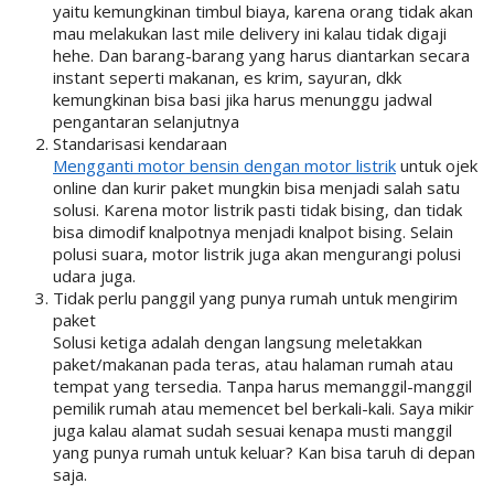
yaitu kemungkinan timbul biaya, karena orang tidak akan
mau melakukan last mile delivery ini kalau tidak digaji
hehe. Dan barang-barang yang harus diantarkan secara
instant seperti makanan, es krim, sayuran, dkk
kemungkinan bisa basi jika harus menunggu jadwal
pengantaran selanjutnya
Standarisasi kendaraan
Mengganti motor bensin dengan motor listrik
untuk ojek
online dan kurir paket mungkin bisa menjadi salah satu
solusi. Karena motor listrik pasti tidak bising, dan tidak
bisa dimodif knalpotnya menjadi knalpot bising. Selain
polusi suara, motor listrik juga akan mengurangi polusi
udara juga.
Tidak perlu panggil yang punya rumah untuk mengirim
paket
Solusi ketiga adalah dengan langsung meletakkan
paket/makanan pada teras, atau halaman rumah atau
tempat yang tersedia. Tanpa harus memanggil-manggil
pemilik rumah atau memencet bel berkali-kali. Saya mikir
juga kalau alamat sudah sesuai kenapa musti manggil
yang punya rumah untuk keluar? Kan bisa taruh di depan
saja.