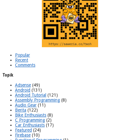
Popular
Recent
Comments
Topik
Adsense
(49)
Android
(131)
Android Tutorial
(121)
Assembly Programming
(8)
Audio Gear
(11)
Berita
(122)
Bike Enthusiasts
(8)
C Programming
(2)
Car Enthusiasts
(17)
Featured
(24)
Firebase
(10)