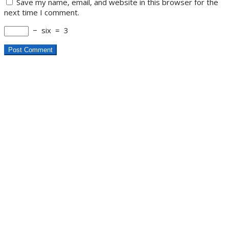
Save my name, email, and website in this browser for the
next time I comment.
−
six
=
3