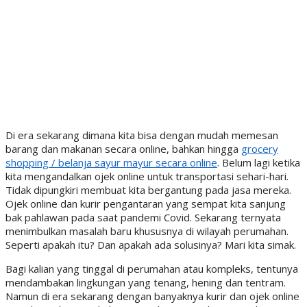
Di era sekarang dimana kita bisa dengan mudah memesan
barang dan makanan secara online, bahkan hingga
grocery
shopping / belanja sayur mayur secara online
. Belum lagi ketika
kita mengandalkan ojek online untuk transportasi sehari-hari.
Tidak dipungkiri membuat kita bergantung pada jasa mereka.
Ojek online dan kurir pengantaran yang sempat kita sanjung
bak pahlawan pada saat pandemi Covid. Sekarang ternyata
menimbulkan masalah baru khususnya di wilayah perumahan.
Seperti apakah itu? Dan apakah ada solusinya? Mari kita simak.
Bagi kalian yang tinggal di perumahan atau kompleks, tentunya
mendambakan lingkungan yang tenang, hening dan tentram.
Namun di era sekarang dengan banyaknya kurir dan ojek online