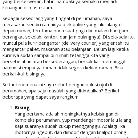
yang berseliweran, hal ini nampaknya semakin menjadi
kenangan di masa silam.
Sebagai seseorang yang tinggal di perumahan, saya
merasakan sendiri ramainya ojek online yang lalu lalang di
depan rumah, terutama pada saat pagi dan malam hari (jam
berangkat sekolah, kantor, dan jam pulangnya). Di sela-sela itu,
muncul pula kurir pengantar (delivery courier) yang entah itu
mengantar paket, makanan atau belanjaan. Belum lagi ketika
kurirnya sudah sampai di rumah tetangga kita yang
bersebelahan atau berseberangan, berkali-kali memanggil
namun si empunya rumah tidak segera keluar rumah. Bisa
berkali-kali bisingnya.
So far fenomena ini saya sebut dengan polusi ojol di
perumahan, apa saja masalah yang ditimbulkan? Berikut
beberapa yang dapat saya rangkum:
Bising
Yang pertama adalah meningkatnya kebisingan di
kompleks perumahan, yup mendengar motor lalu lalang
saja suaranya sudah cukup mengganggu. Apalagi jika
motornya ngebut, dan dimodif dengan knalpot brong