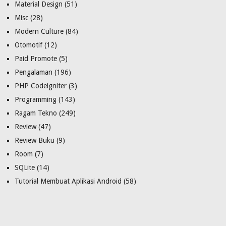
Material Design
(51)
Misc
(28)
Modern Culture
(84)
Otomotif
(12)
Paid Promote
(5)
Pengalaman
(196)
PHP Codeigniter
(3)
Programming
(143)
Ragam Tekno
(249)
Review
(47)
Review Buku
(9)
Room
(7)
SQLite
(14)
Tutorial Membuat Aplikasi Android
(58)