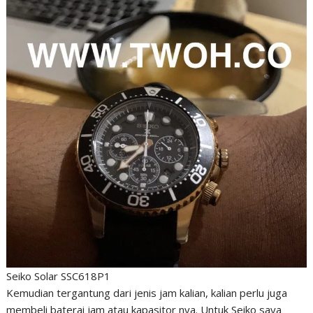
Seiko Solar SSC618P1
Kemudian tergantung dari jenis jam kalian, kalian perlu juga
membeli baterai jam atau kapasitor nya. Untuk Seiko saya