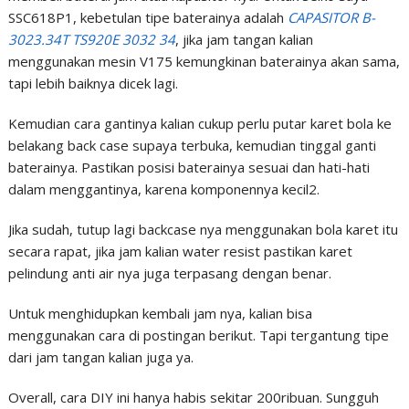
SSC618P1, kebetulan tipe baterainya adalah
CAPASITOR B-
3023.34T TS920E 3032 34
, jika jam tangan kalian
menggunakan mesin V175 kemungkinan baterainya akan sama,
tapi lebih baiknya dicek lagi.
Kemudian cara gantinya kalian cukup perlu putar karet bola ke
belakang back case supaya terbuka, kemudian tinggal ganti
baterainya. Pastikan posisi baterainya sesuai dan hati-hati
dalam menggantinya, karena komponennya kecil2.
Jika sudah, tutup lagi backcase nya menggunakan bola karet itu
secara rapat, jika jam kalian water resist pastikan karet
pelindung anti air nya juga terpasang dengan benar.
Untuk menghidupkan kembali jam nya, kalian bisa
menggunakan cara di postingan berikut. Tapi tergantung tipe
dari jam tangan kalian juga ya.
Overall, cara DIY ini hanya habis sekitar 200ribuan. Sungguh