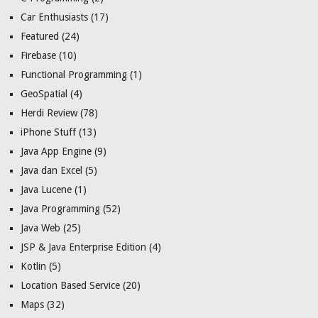
Car Enthusiasts
(17)
Featured
(24)
Firebase
(10)
Functional Programming
(1)
GeoSpatial
(4)
Herdi Review
(78)
iPhone Stuff
(13)
Java App Engine
(9)
Java dan Excel
(5)
Java Lucene
(1)
Java Programming
(52)
Java Web
(25)
JSP & Java Enterprise Edition
(4)
Kotlin
(5)
Location Based Service
(20)
Maps
(32)