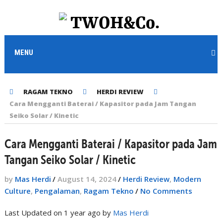
MENU
RAGAM TEKNO
HERDI REVIEW
Cara Mengganti Baterai / Kapasitor pada Jam Tangan
Seiko Solar / Kinetic
Cara Mengganti Baterai / Kapasitor pada Jam
Tangan Seiko Solar / Kinetic
by
Mas Herdi
/
August 14, 2024
/
Herdi Review
,
Modern
Culture
,
Pengalaman
,
Ragam Tekno
/
No Comments
Last Updated on 1 year ago by
Mas Herdi