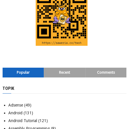
Popular
Recent
Comments
TOPIK
Adsense
(49)
Android
(131)
Android Tutorial
(121)
Assembly Programming
(8)