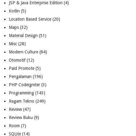
JSP & Java Enterprise Edition
(4)
Kotlin
(5)
Location Based Service
(20)
Maps
(32)
Material Design
(51)
Misc
(28)
Modern Culture
(84)
Otomotif
(12)
Paid Promote
(5)
Pengalaman
(196)
PHP Codeigniter
(3)
Programming
(143)
Ragam Tekno
(249)
Review
(47)
Review Buku
(9)
Room
(7)
SQLite
(14)