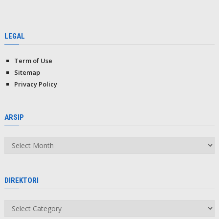
LEGAL
Term of Use
Sitemap
Privacy Policy
ARSIP
Arsip
DIREKTORI
Direktori