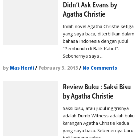
Didn’t Ask Evans by
Agatha Christie
Inilah novel Agatha Christie ketiga
yang saya baca, diterbitkan dalam
bahasa Indonesia dengan judul
“Pembunuh di Balik Kabut”.
Sebenarnya saya …
by
Mas Herdi
/
February 3, 2013
/
No Comments
Review Buku : Saksi Bisu
by Agatha Christie
Saksi bisu, atau judul inggrisnya
adalah Dumb Witness adalah buku
karangan Agatha Christie kedua
yang saya baca. Sebenernya baru
beli kemarin sabtu, …