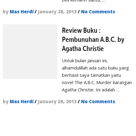
by
Mas Herdi
/
January 28, 2013
/
No Comments
Review Buku :
Pembunuhan A.B.C. by
Agatha Christie
Untuk bulan Januari ini,
alhamdulillah ada satu buku yang
berhasil saya tamatkan yaitu
novel The A.B.C. Murder karangan
Agatha Christie. Ini adalah …
by
Mas Herdi
/
January 26, 2013
/
No Comments