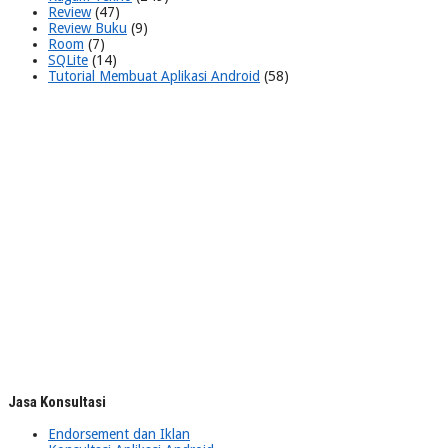
Review
(47)
Review Buku
(9)
Room
(7)
SQLite
(14)
Tutorial Membuat Aplikasi Android
(58)
Jasa Konsultasi
Endorsement dan Iklan