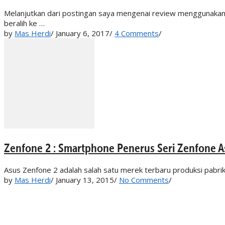
Melanjutkan dari postingan saya mengenai review menggunakan 
beralih ke …
by
Mas Herdi
/
January 6, 2017
/
4 Comments
/
Zenfone 2 : Smartphone Penerus Seri Zenfone A
Asus Zenfone 2 adalah salah satu merek terbaru produksi pab
by
Mas Herdi
/
January 13, 2015
/
No Comments
/