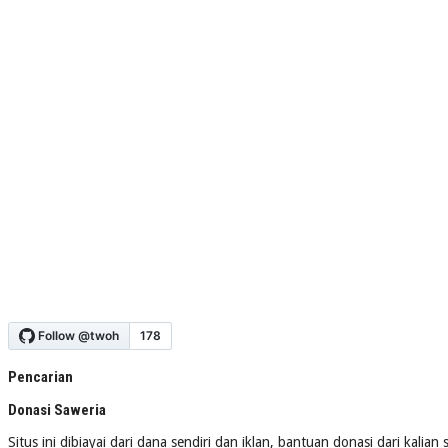
Pencarian
Donasi Saweria
Situs ini dibiayai dari dana sendiri dan iklan, bantuan donasi dari kalia