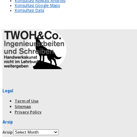
Konsultasi Aplikasi Android
Konsultasi Google Maps
Konsultasi Data
Legal
Term of Use
Sitemap
Privacy Policy
Arsip
Arsip