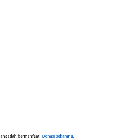
n sangatlah bermanfaat.
Donasi sekarang.