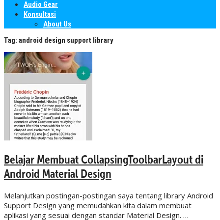
Audio Gear
Konsultasi
About Us
Tag:
android design support library
Belajar Membuat CollapsingToolbarLayout di
Android Material Design
Melanjutkan postingan-postingan saya tentang library Android
Support Design yang memudahkan kita dalam membuat
aplikasi yang sesuai dengan standar Material Design. …