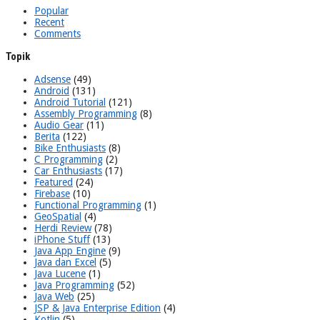
Popular
Recent
Comments
Topik
Adsense
(49)
Android
(131)
Android Tutorial
(121)
Assembly Programming
(8)
Audio Gear
(11)
Berita
(122)
Bike Enthusiasts
(8)
C Programming
(2)
Car Enthusiasts
(17)
Featured
(24)
Firebase
(10)
Functional Programming
(1)
GeoSpatial
(4)
Herdi Review
(78)
iPhone Stuff
(13)
Java App Engine
(9)
Java dan Excel
(5)
Java Lucene
(1)
Java Programming
(52)
Java Web
(25)
JSP & Java Enterprise Edition
(4)
Kotlin
(5)