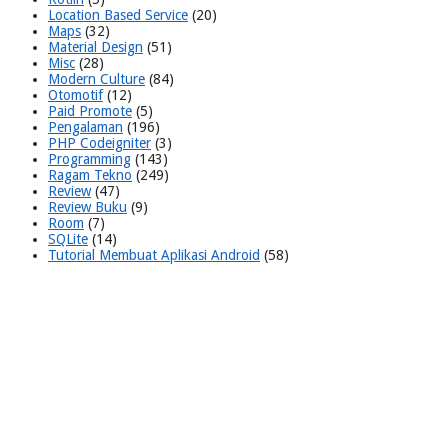
Location Based Service
(20)
Maps
(32)
Material Design
(51)
Misc
(28)
Modern Culture
(84)
Otomotif
(12)
Paid Promote
(5)
Pengalaman
(196)
PHP Codeigniter
(3)
Programming
(143)
Ragam Tekno
(249)
Review
(47)
Review Buku
(9)
Room
(7)
SQLite
(14)
Tutorial Membuat Aplikasi Android
(58)