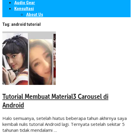
Audio Gear
Konsultasi
About Us
Tag:
android tutorial
Tutorial Membuat Material3 Carousel di
Android
Halo semuanya, setelah hiatus beberapa tahun akhirnya saya
kembali nulis tutorial Android lagi. Ternyata setelah sekitar 5
tahunan tidak mendalami …