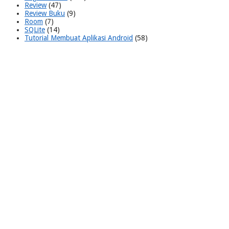
Review
(47)
Review Buku
(9)
Room
(7)
SQLite
(14)
Tutorial Membuat Aplikasi Android
(58)