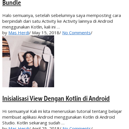
Bundle
Halo semuanya, setelah sebelumnya saya memposting cara
berpindah dari satu Activity ke Activity lainnya di Android
menggunakan Kotlin, kali ini …
by
Mas Herdi
/
May 15, 2018
/
No Comments
/
Inisialisasi View Dengan Kotlin di Android
Hi semuanya! Kali ini kita meneruskan tutorial tentang belajar
membuat aplikasi Android menggunakan Kotlin di Android
Studio. Kotlin sekarang sudah …
by
Mas Herdi
/
April 25, 2018
/
No Comments
/