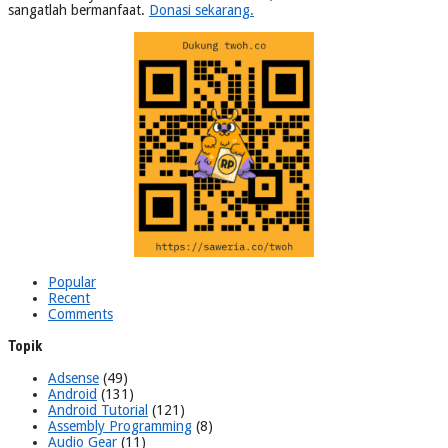
sangatlah bermanfaat.
Donasi sekarang.
Popular
Recent
Comments
Topik
Adsense
(49)
Android
(131)
Android Tutorial
(121)
Assembly Programming
(8)
Audio Gear
(11)