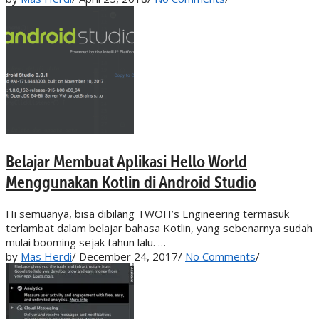
Belajar Membuat Aplikasi Hello World
Menggunakan Kotlin di Android Studio
Hi semuanya, bisa dibilang TWOH’s Engineering termasuk
terlambat dalam belajar bahasa Kotlin, yang sebenarnya sudah
mulai booming sejak tahun lalu. …
by
Mas Herdi
/
December 24, 2017
/
No Comments
/