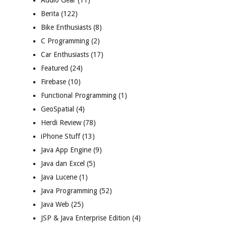
Audio Gear
(11)
Berita
(122)
Bike Enthusiasts
(8)
C Programming
(2)
Car Enthusiasts
(17)
Featured
(24)
Firebase
(10)
Functional Programming
(1)
GeoSpatial
(4)
Herdi Review
(78)
iPhone Stuff
(13)
Java App Engine
(9)
Java dan Excel
(5)
Java Lucene
(1)
Java Programming
(52)
Java Web
(25)
JSP & Java Enterprise Edition
(4)