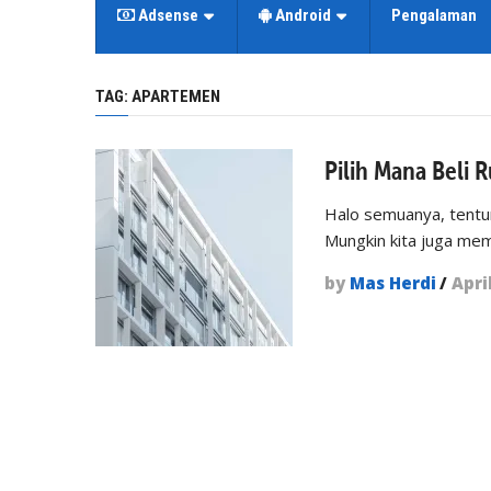
Adsense
Android
Pengalaman
TAG:
APARTEMEN
Pilih Mana Beli
Halo semuanya, tentuny
Mungkin kita juga me
by
Mas Herdi
/
Apri