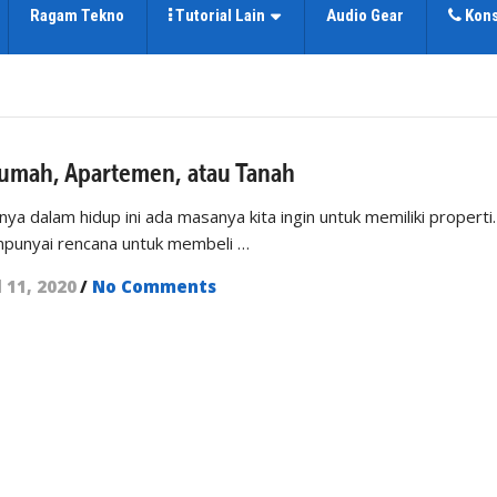
Ragam Tekno
Tutorial Lain
Audio Gear
Kons
 Rumah, Apartemen, atau Tanah
a dalam hidup ini ada masanya kita ingin untuk memiliki properti.
mpunyai rencana untuk membeli …
l 11, 2020
/
No Comments