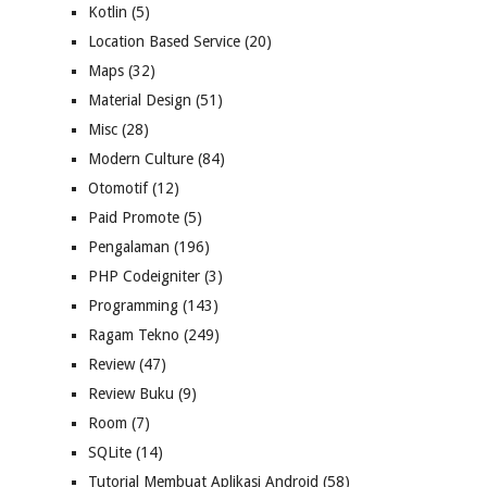
Kotlin
(5)
Location Based Service
(20)
Maps
(32)
Material Design
(51)
Misc
(28)
Modern Culture
(84)
Otomotif
(12)
Paid Promote
(5)
Pengalaman
(196)
PHP Codeigniter
(3)
Programming
(143)
Ragam Tekno
(249)
Review
(47)
Review Buku
(9)
Room
(7)
SQLite
(14)
Tutorial Membuat Aplikasi Android
(58)