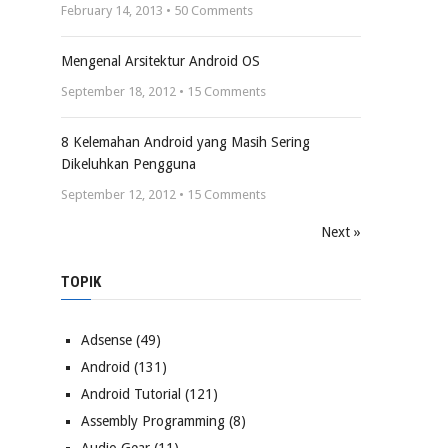
February 14, 2013 •
50
Comments
Mengenal Arsitektur Android OS
September 18, 2012 •
15
Comments
8 Kelemahan Android yang Masih Sering
Dikeluhkan Pengguna
September 12, 2012 •
15
Comments
Next »
TOPIK
Adsense
(49)
Android
(131)
Android Tutorial
(121)
Assembly Programming
(8)