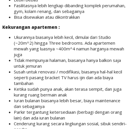
Fasilitasnya lebih lengkap dibanding komplek perumahan,
gym, kolam renang, dan sebagainya
Bisa disewakan atau dikontrakkan
Kekurangan apartemen :
Ukurannya biasanya lebih kecil, dimulai dari Studio
(~20m^2) hingga Three bedrooms. Ada apartemen
mewah yang luasnya ~400m^4 namun harganya mewah
juga
Tidak mempunyai halaman, biasanya hanya balkon saja
untuk jemuran
Susah untuk renovasi / modifikasi, biasanya hal-hal kecil
seperti pasang bracket TV harus ijin dan ada biaya
tambahan
Ketika sudah punya anak, akan terasa sempit, dan juga
kurang ruang bermain anak
Iuran bulanan biasanya lebih besar, biaya maintenance
dan sebagainya
Parkir tergantung ketersediaan (berbagi dengan orang
lain) dan ada iuran bulanan
Cenderung kurang secara lingkungan sosial, sibuk sendiri-