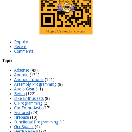
Popular
Recent
Comments
Topik
Adsense
(49)
Android
(131)
Android Tutorial
(121)
Assembly Programming
(8)
Audio Gear
(11)
Berita
(122)
Bike Enthusiasts
(8)
C Programming
(2)
Car Enthusiasts
(17)
Featured
(24)
Firebase
(10)
Functional Programming
(1)
GeoSpatial
(4)
Herdi Review
(78)