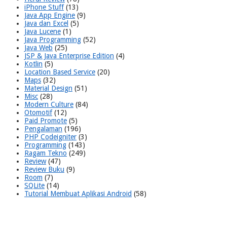
iPhone Stuff
(13)
Java App Engine
(9)
Java dan Excel
(5)
Java Lucene
(1)
Java Programming
(52)
Java Web
(25)
JSP & Java Enterprise Edition
(4)
Kotlin
(5)
Location Based Service
(20)
Maps
(32)
Material Design
(51)
Misc
(28)
Modern Culture
(84)
Otomotif
(12)
Paid Promote
(5)
Pengalaman
(196)
PHP Codeigniter
(3)
Programming
(143)
Ragam Tekno
(249)
Review
(47)
Review Buku
(9)
Room
(7)
SQLite
(14)
Tutorial Membuat Aplikasi Android
(58)