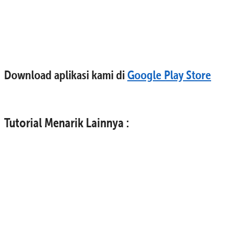
Download aplikasi kami di
Google Play Store
Tutorial Menarik Lainnya :