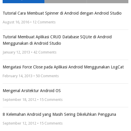
Tutorial Cara Membuat Spinner di Android dengan Android Studio
August 16, 2016 •
12
Comments
Tutorial Membuat Aplikasi CRUD Database SQLite di Android
Menggunakan di Android Studio
January 12, 2013 •
42
Comments
Mengatasi Force Close pada Aplikasi Android Menggunakan LogCat
February 14, 2013 •
50
Comments
Mengenal Arsitektur Android OS
September 18, 2012 •
15
Comments
8 Kelemahan Android yang Masih Sering Dikeluhkan Pengguna
September 12, 2012 •
15
Comments