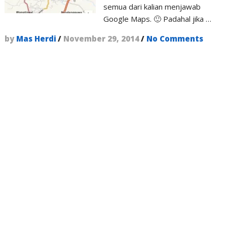
semua dari kalian menjawab
Google Maps. 🙂 Padahal jika …
by
Mas Herdi
/
November 29, 2014
/
No Comments