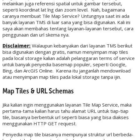
melainkan juga referensi spatial untuk gambar tersebut,
seperti koordinat lat lng dan zoom level. Nah, bagaimana
caranya membuat Tile Map Service? Untungnya saat ini ada
banyak layanan TMS di luar sana yang bisa digunakan. Kali ini
saya akan membahas tentang layanan-layanan tersebut, cara
penggunaan dan url skema nya.
Disclaimer:
Walaupun kebanyakan dari layanan TMS berikut
bisa digunakan dengan gratis, namun menyimpan map tiles
pada local storage kalian adalah pelanggaran terms of service
untuk banyak penyedia basemap populer, seperti Google,
Bing, dan ArcGIS Online. Karena itu janganlah mendownload
atau menyimpan map tiles pada lokal storage tanpa ijin.
Map Tiles & URL Schemas
Jika kalian ingin menggunakan layanan Tile Map Service, maka
pertama-tama kalian harus tahu alamat URL untuk tiap-tiap
tile, biasanya berbentuk url seperti biasa yang bisa diakses
menggunakan HTTP GET request.
Penyedia map tile biasanya mempunyai struktur url berbeda-