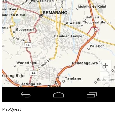
MapQuest