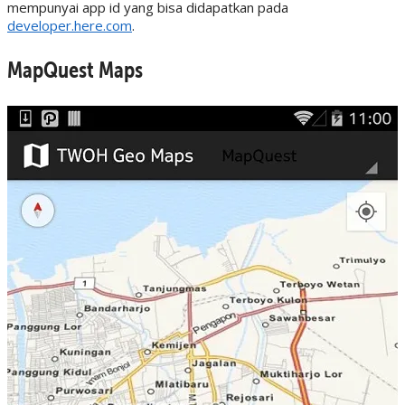
mempunyai app id yang bisa didapatkan pada
developer.here.com
.
MapQuest Maps