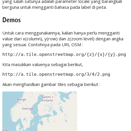
yang salah satunya adalah parameter locale yang barangkali
berguna untuk mengganti bahasa pada label di peta.
Demos
Untuk cara menggunakannya, kalian hanya perlu mengganti
value dari x(column), y(row) dan z(zoom level) dengan angka
yang sesuai. Contohnya pada URL OSM :
http://a.tile.openstreetmap.org/{z}/{x}/{y}.png
Kita masukkan valuenya sebagai berikut,
http://a.tile.openstreetmap.org/3/4/2.png
Akan menghasilkan gambar tiles sebagai berikut :