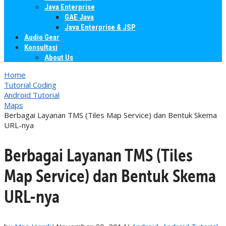
Java Enterprise
GAE Java
Java Enterprise & JSP
Audio Gear
Konsultasi
About Us
Home
Tutorial Coding
Android Tutorial
Maps
Berbagai Layanan TMS (Tiles Map Service) dan Bentuk Skema
URL-nya
Berbagai Layanan TMS (Tiles
Map Service) dan Bentuk Skema
URL-nya