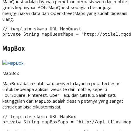
MapQuest adalah layanan pemetaan berbasis web dan mobile
gratis kepunyaan AOL. MapQuest sebagian besar juga
menggunakan data dari OpenStreetMaps yang sudah didesain
ulang.
// template skema URL MapQuest

MapBox
MapBox
MapBox adalah salah satu penyedia layanan peta terbesar
untuk beberapa aplikasi website dan mobile, seperti
FourSquare, Pinterest, Uber Taxi, dan GitHub. Salah satu
keunggulan dari MapBox adalah desain petanya yang sangat
cantik dan bisa dikustomisasi.
// template skema URL MapBox
