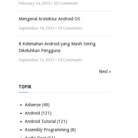
February 14, 2013 •
50
Comments
Mengenal Arsitektur Android OS
September 18, 2012 •
15
Comments
8 Kelemahan Android yang Masih Sering
Dikeluhkan Pengguna
September 12, 2012 •
15
Comments
Next »
TOPIK
Adsense
(49)
Android
(131)
Android Tutorial
(121)
Assembly Programming
(8)