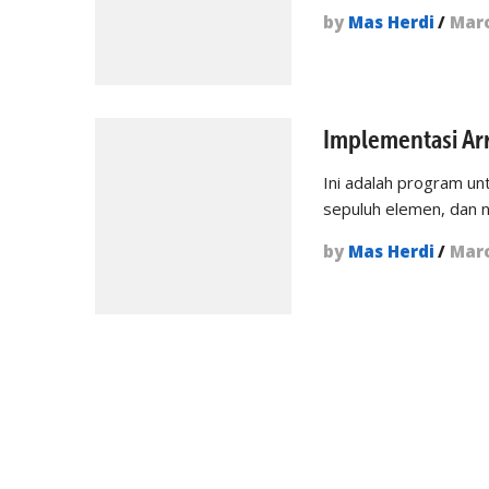
by
Mas Herdi
/
Marc
Implementasi Ar
Ini adalah program un
sepuluh elemen, dan 
by
Mas Herdi
/
Marc