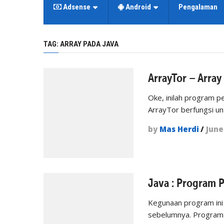
Adsense
Android
Pengalaman
TAG:
ARRAY PADA JAVA
ArrayTor – Array
Oke, inilah program p
ArrayTor berfungsi un
by
Mas Herdi
/
June
Java : Program 
Kegunaan program ini
sebelumnya. Program 