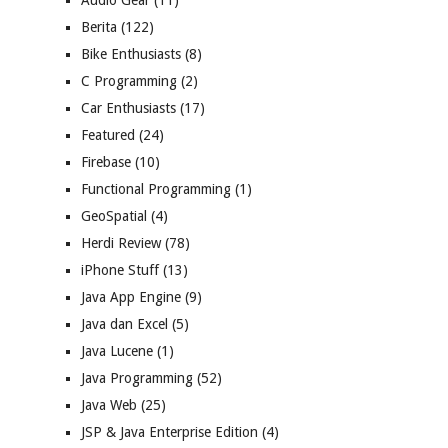
Audio Gear
(11)
Berita
(122)
Bike Enthusiasts
(8)
C Programming
(2)
Car Enthusiasts
(17)
Featured
(24)
Firebase
(10)
Functional Programming
(1)
GeoSpatial
(4)
Herdi Review
(78)
iPhone Stuff
(13)
Java App Engine
(9)
Java dan Excel
(5)
Java Lucene
(1)
Java Programming
(52)
Java Web
(25)
JSP & Java Enterprise Edition
(4)