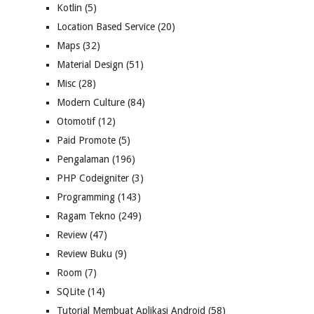
Kotlin
(5)
Location Based Service
(20)
Maps
(32)
Material Design
(51)
Misc
(28)
Modern Culture
(84)
Otomotif
(12)
Paid Promote
(5)
Pengalaman
(196)
PHP Codeigniter
(3)
Programming
(143)
Ragam Tekno
(249)
Review
(47)
Review Buku
(9)
Room
(7)
SQLite
(14)
Tutorial Membuat Aplikasi Android
(58)