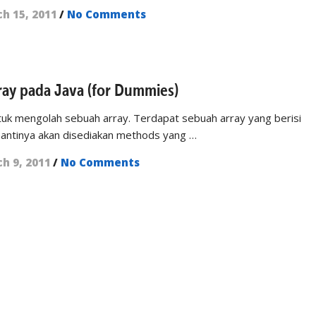
h 15, 2011
/
No Comments
ray pada Java (for Dummies)
tuk mengolah sebuah array. Terdapat sebuah array yang berisi
nantinya akan disediakan methods yang …
h 9, 2011
/
No Comments