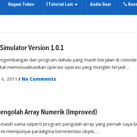
Ragam Tekno
Tutorial Lain
Audio Gear
Kons
 Simulator Version 1.0.1
engembangan dari program dahulu yang masih berjalan di console
tuk memvisualisasikan operasi-operasi yang mungkin terjadi …
 4, 2011
/
No Comments
Pengolah Array Numerik (Improved)
 masih sama seperti program pengolah array yang pernah saya b
ini mempunyai paradigma berorientasi objek, …