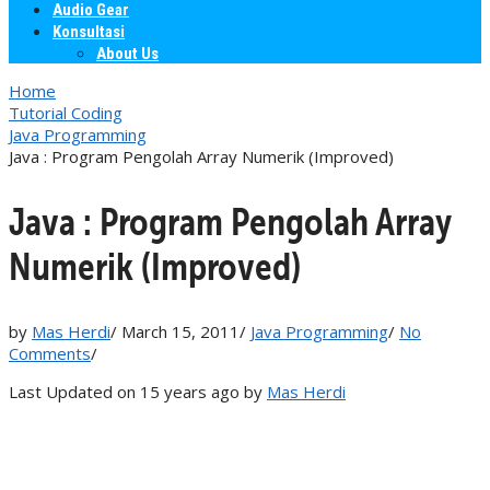
Audio Gear
Konsultasi
About Us
Home
Tutorial Coding
Java Programming
Java : Program Pengolah Array Numerik (Improved)
Java : Program Pengolah Array
Numerik (Improved)
by
Mas Herdi
/
March 15, 2011
/
Java Programming
/
No
Comments
/
Last Updated on 15 years ago by
Mas Herdi