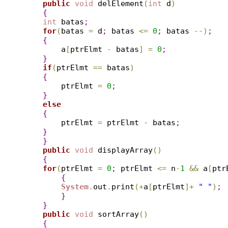
public
void
 delElement
(
int
 d
)
{
int
 batas
;
for
(
batas 
=
 d
;
 batas 
<
=
0
;
 batas 
-
-
)
;
{
        a
[
ptrElmt 
-
 batas
]
=
0
;
}
if
(
ptrElmt 
=
=
 batas
)
{
        ptrElmt 
=
0
;
}
else
{
        ptrElmt 
=
 ptrElmt 
-
 batas
;
}
}
public
void
 displayArray
(
)
{
for
(
ptrElmt 
=
0
;
 ptrElmt 
<
=
 n
-
1
&
&
 a
[
ptr
{
System
.
out
.
print
(
+
a
[
ptrElmt
]
+
" "
)
;
}
}
public
void
 sortArray
(
)
{