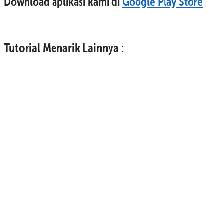
Download aplikasi kami di
Google Play Store
Tutorial Menarik Lainnya :