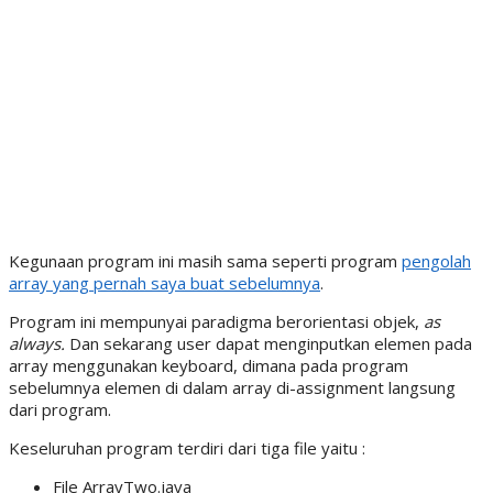
Kegunaan program ini masih sama seperti program
pengolah
array yang pernah saya buat sebelumnya
.
Program ini mempunyai paradigma berorientasi objek,
as
always.
Dan sekarang user dapat menginputkan elemen pada
array menggunakan keyboard, dimana pada program
sebelumnya elemen di dalam array di-assignment langsung
dari program.
Keseluruhan program terdiri dari tiga file yaitu :
File ArrayTwo.java