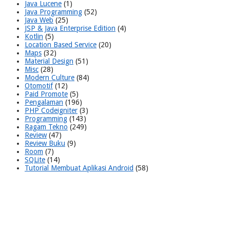
Java Lucene
(1)
Java Programming
(52)
Java Web
(25)
JSP & Java Enterprise Edition
(4)
Kotlin
(5)
Location Based Service
(20)
Maps
(32)
Material Design
(51)
Misc
(28)
Modern Culture
(84)
Otomotif
(12)
Paid Promote
(5)
Pengalaman
(196)
PHP Codeigniter
(3)
Programming
(143)
Ragam Tekno
(249)
Review
(47)
Review Buku
(9)
Room
(7)
SQLite
(14)
Tutorial Membuat Aplikasi Android
(58)