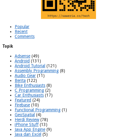
Popular
Recent
Comments
Topik
Adsense
(49)
Android
(131)
Android Tutorial
(121)
Assembly Programming
(8)
Audio Gear
(11)
Berita
(122)
Bike Enthusiasts
(8)
C Programming
(2)
Car Enthusiasts
(17)
Featured
(24)
Firebase
(10)
Functional Programming
(1)
GeoSpatial
(4)
Herdi Review
(78)
iPhone Stuff
(13)
Java App Engine
(9)
Java dan Excel
(5)