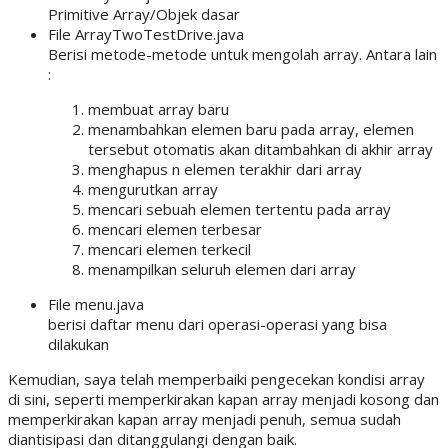
Primitive Array/Objek dasar
File ArrayTwoTestDrive.java
Berisi metode-metode untuk mengolah array. Antara lain
:
membuat array baru
menambahkan elemen baru pada array, elemen
tersebut otomatis akan ditambahkan di akhir array
menghapus n elemen terakhir dari array
mengurutkan array
mencari sebuah elemen tertentu pada array
mencari elemen terbesar
mencari elemen terkecil
menampilkan seluruh elemen dari array
File menu.java
berisi daftar menu dari operasi-operasi yang bisa
dilakukan
Kemudian, saya telah memperbaiki pengecekan kondisi array
di sini, seperti memperkirakan kapan array menjadi kosong dan
memperkirakan kapan array menjadi penuh, semua sudah
diantisipasi dan ditanggulangi dengan baik.