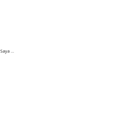
 Saya …