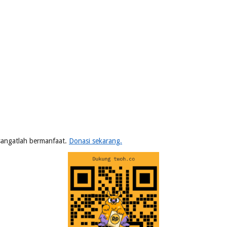
n sangatlah bermanfaat.
Donasi sekarang.