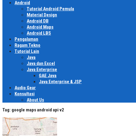
Android
Tutorial Android Pemula
Material Design
Android DB
Android Maps
Android LBS
Pengalaman
Ragam Tekno
Tutorial Lain
Java
Java dan Excel
Java Enterprise
GAE Java
Java Enterprise & JSP
Audio Gear
Konsultasi
About Us
Tag:
google maps android api v2