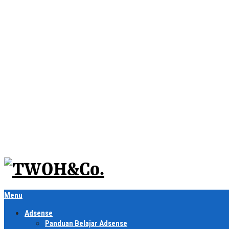
Menu
Adsense
Panduan Belajar Adsense