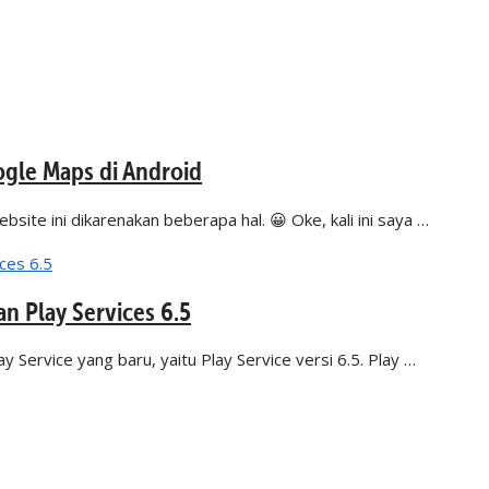
ogle Maps di Android
bsite ini dikarenakan beberapa hal. 😀 Oke, kali ini saya …
n Play Services 6.5
ay Service yang baru, yaitu Play Service versi 6.5. Play …