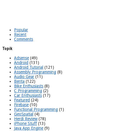
Popular
Recent
Comments
Topik
Adsense
(49)
Android
(131)
Android Tutorial
(121)
Assembly Programming
(8)
Audio Gear
(11)
Berita
(122)
Bike Enthusiasts
(8)
C Programming
(2)
Car Enthusiasts
(17)
Featured
(24)
Firebase
(10)
Functional Programming
(1)
GeoSpatial
(4)
Herdi Review
(78)
iPhone Stuff
(13)
Java App Engine
(9)