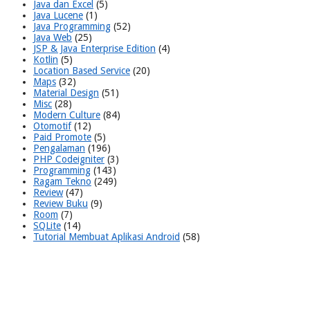
Java dan Excel
(5)
Java Lucene
(1)
Java Programming
(52)
Java Web
(25)
JSP & Java Enterprise Edition
(4)
Kotlin
(5)
Location Based Service
(20)
Maps
(32)
Material Design
(51)
Misc
(28)
Modern Culture
(84)
Otomotif
(12)
Paid Promote
(5)
Pengalaman
(196)
PHP Codeigniter
(3)
Programming
(143)
Ragam Tekno
(249)
Review
(47)
Review Buku
(9)
Room
(7)
SQLite
(14)
Tutorial Membuat Aplikasi Android
(58)