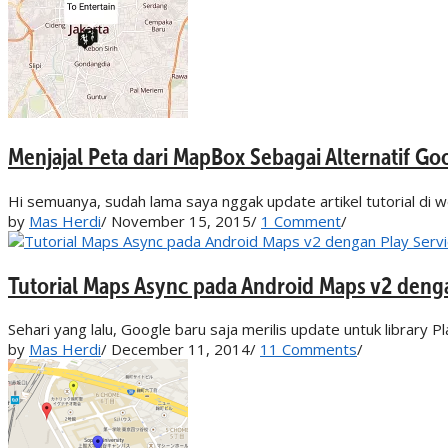
Menjajal Peta dari MapBox Sebagai Alternatif Go
Hi semuanya, sudah lama saya nggak update artikel tutorial di we
by
Mas Herdi
/
November 15, 2015
/
1 Comment
/
Tutorial Maps Async pada Android Maps v2 denga
Sehari yang lalu, Google baru saja merilis update untuk library Pl
by
Mas Herdi
/
December 11, 2014
/
11 Comments
/