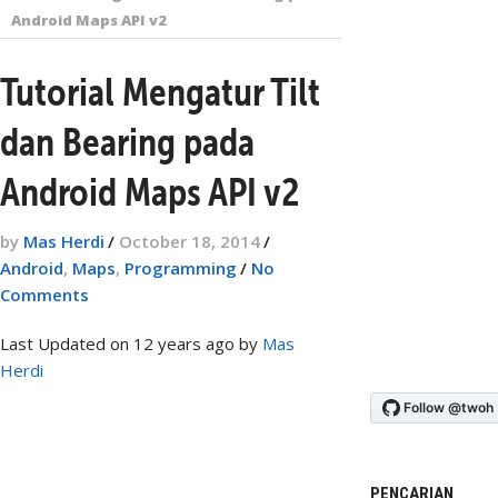
Android Maps API v2
Tutorial Mengatur Tilt
dan Bearing pada
Android Maps API v2
by
Mas Herdi
/
October 18, 2014
/
Android
,
Maps
,
Programming
/
No
Comments
Last Updated on 12 years ago by
Mas
Herdi
PENCARIAN