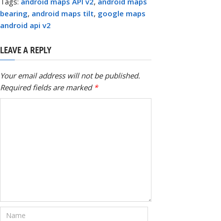
Tags:
android maps API v2
,
android maps
bearing
,
android maps tilt
,
google maps
android api v2
LEAVE A REPLY
Your email address will not be published.
Required fields are marked
*