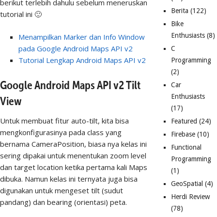
berikut terlebih dahulu sebelum meneruskan
Berita
(122)
tutorial ini 🙂
Bike
Enthusiasts
(8)
Menampilkan Marker dan Info Window
pada Google Android Maps API v2
C
Tutorial Lengkap Android Maps API v2
Programming
(2)
Google Android Maps API v2 Tilt
Car
Enthusiasts
View
(17)
Untuk membuat fitur auto-tilt, kita bisa
Featured
(24)
mengkonfigurasinya pada class yang
Firebase
(10)
bernama CameraPosition, biasa nya kelas ini
Functional
sering dipakai untuk menentukan zoom level
Programming
dan target location ketika pertama kali Maps
(1)
dibuka. Namun kelas ini ternyata juga bisa
GeoSpatial
(4)
digunakan untuk mengeset tilt (sudut
Herdi Review
pandang) dan bearing (orientasi) peta.
(78)