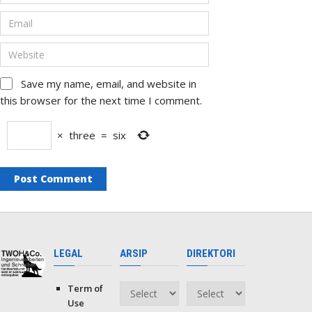
Save my name, email, and website in
this browser for the next time I comment.
×
three
=
six
LEGAL
ARSIP
DIREKTORI
Term of
Arsip
Direktori
Use