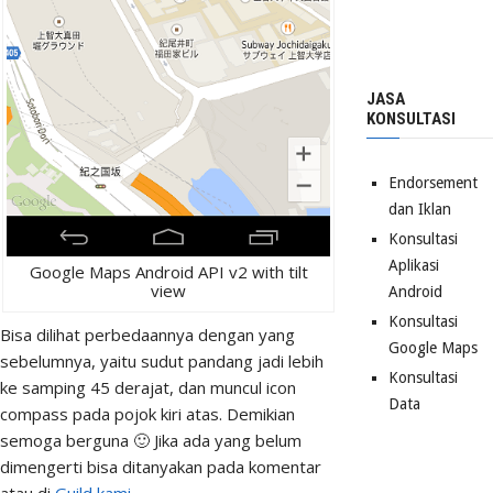
JASA
KONSULTASI
Endorsement
dan Iklan
Konsultasi
Aplikasi
Google Maps Android API v2 with tilt
view
Android
Konsultasi
Bisa dilihat perbedaannya dengan yang
Google Maps
sebelumnya, yaitu sudut pandang jadi lebih
Konsultasi
ke samping 45 derajat, dan muncul icon
Data
compass pada pojok kiri atas. Demikian
semoga berguna 🙂 Jika ada yang belum
dimengerti bisa ditanyakan pada komentar
atau di
Guild kami
.