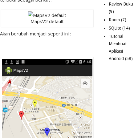
Review Buku
(9)
Room
(7)
MapsV2 default
SQLite
(14)
Akan berubah menjadi seperti ini :
Tutorial
Membuat
Aplikasi
Android
(58)