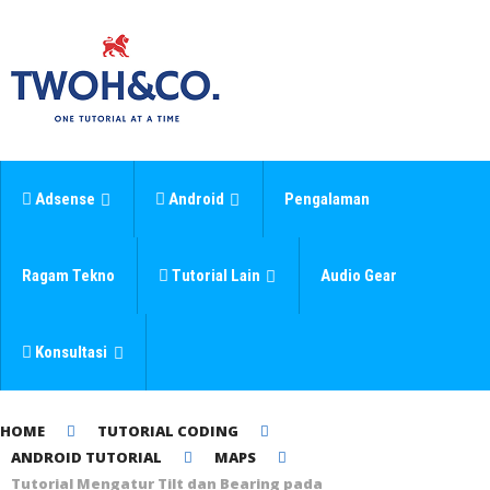
Adsense
Android
Pengalaman
Ragam Tekno
Tutorial Lain
Audio Gear
Konsultasi
HOME
TUTORIAL CODING
ANDROID TUTORIAL
MAPS
Tutorial Mengatur Tilt dan Bearing pada