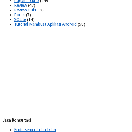
Ragam Tekno
(249)
Review
(47)
Review Buku
(9)
Room
(7)
SQLite
(14)
Tutorial Membuat Aplikasi Android
(58)
Jasa Konsultasi
Endorsement dan Iklan