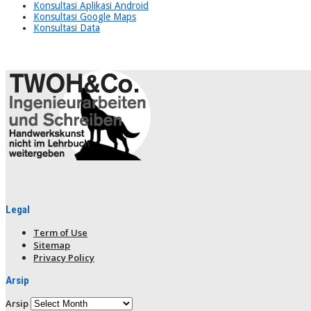
Konsultasi Aplikasi Android
Konsultasi Google Maps
Konsultasi Data
Legal
Term of Use
Sitemap
Privacy Policy
Arsip
Arsip