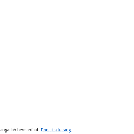
n sangatlah bermanfaat.
Donasi sekarang.