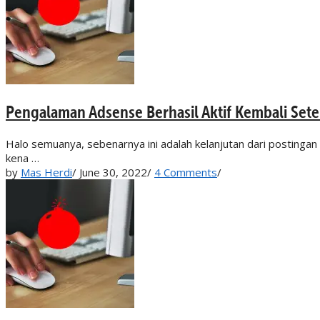
Pengalaman Adsense Berhasil Aktif Kembali Set
Halo semuanya, sebenarnya ini adalah kelanjutan dari postinga
kena …
by
Mas Herdi
/
June 30, 2022
/
4 Comments
/