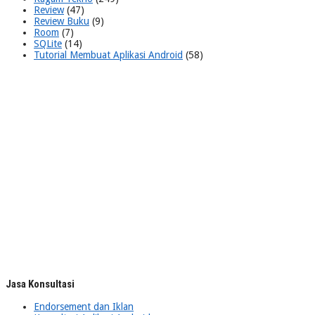
Review
(47)
Review Buku
(9)
Room
(7)
SQLite
(14)
Tutorial Membuat Aplikasi Android
(58)
Jasa Konsultasi
Endorsement dan Iklan