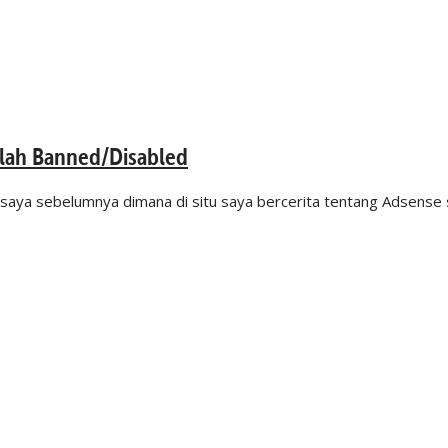
elah Banned/Disabled
n saya sebelumnya dimana di situ saya bercerita tentang Adsense