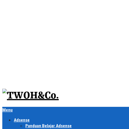
Menu
Adsense
Panduan Belajar Adsense