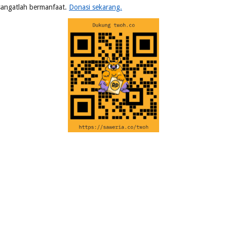
n sangatlah bermanfaat.
Donasi sekarang.