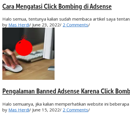
Cara Mengatasi Click Bombing di Adsense
Halo semua, tentunya kalian sudah membaca artikel saya tentang
by
Mas Herdi
/
June 23, 2022
/
2 Comments
/
Pengalaman Banned Adsense Karena Click Bom
Halo semuanya, jika kalian memperhatikan website ini beberapa 
by
Mas Herdi
/
June 15, 2022
/
2 Comments
/