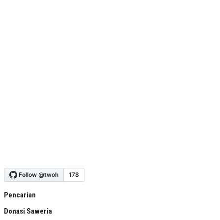
Pencarian
Donasi Saweria