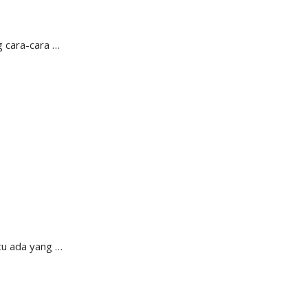
g cara-cara …
tu ada yang …