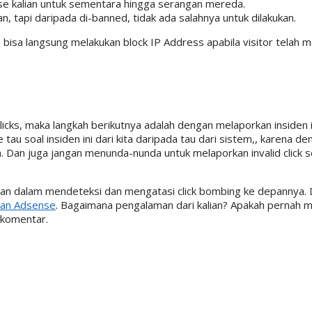
se kalian untuk sementara hingga serangan mereda.
 tapi daripada di-banned, tidak ada salahnya untuk dilakukan.
 bisa langsung melakukan block IP Address apabila visitor telah me
 clicks, maka langkah berikutnya adalah dengan melaporkan insiden 
 tau soal insiden ini dari kita daripada tau dari sistem,, karena d
 Dan juga jangan menunda-nunda untuk melaporkan invalid click sep
kalian dalam mendeteksi dan mengatasi click bombing ke depannya. 
kan Adsense
. Bagaimana pengalaman dari kalian? Apakah pernah m
m komentar.