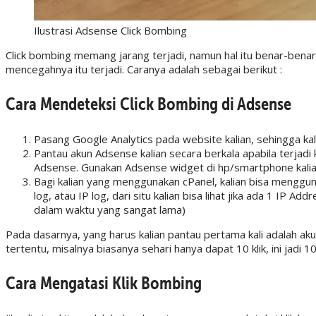
Ilustrasi Adsense Click Bombing
Click bombing memang jarang terjadi, namun hal itu benar-benar t
mencegahnya itu terjadi. Caranya adalah sebagai berikut :
Cara Mendeteksi Click Bombing di Adsense
Pasang Google Analytics pada website kalian, sehingga kali
Pantau akun Adsense kalian secara berkala apabila terjadi k
Adsense. Gunakan Adsense widget di hp/smartphone kali
Bagi kalian yang menggunakan cPanel, kalian bisa menggun
log, atau IP log, dari situ kalian bisa lihat jika ada 1 IP
dalam waktu yang sangat lama)
Pada dasarnya, yang harus kalian pantau pertama kali adalah akun
tertentu, misalnya biasanya sehari hanya dapat 10 klik, ini jadi 10
Cara Mengatasi Klik Bombing