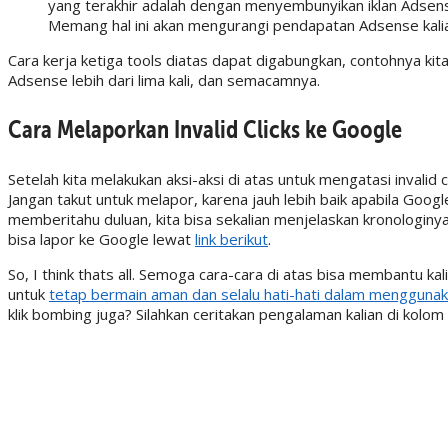
yang terakhir adalah dengan menyembunyikan iklan Adsen
Memang hal ini akan mengurangi pendapatan Adsense kalian,
Cara kerja ketiga tools diatas dapat digabungkan, contohnya kita
Adsense lebih dari lima kali, dan semacamnya.
Cara Melaporkan Invalid Clicks ke Google
Setelah kita melakukan aksi-aksi di atas untuk mengatasi invalid
Jangan takut untuk melapor, karena jauh lebih baik apabila Google
memberitahu duluan, kita bisa sekalian menjelaskan kronologinya.
bisa lapor ke Google lewat
link berikut
.
So, I think thats all. Semoga cara-cara di atas bisa membantu 
untuk
tetap bermain aman dan selalu hati-hati dalam mengguna
klik bombing juga? Silahkan ceritakan pengalaman kalian di kolo