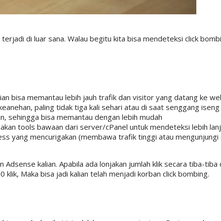
erjadi di luar sana. Walau begitu kita bisa mendeteksi click bomb
an bisa memantau lebih jauh trafik dan visitor yang datang ke web
eanehan, paling tidak tiga kali sehari atau di saat senggang iseng
an, sehingga bisa memantau dengan lebih mudah
akan tools bawaan dari server/cPanel untuk mendeteksi lebih lanj
 Address yang mencurigakan (membawa trafik tinggi atau mengunjungi s
 Adsense kalian. Apabila ada lonjakan jumlah klik secara tiba-tiba 
0 klik, Maka bisa jadi kalian telah menjadi korban click bombing.