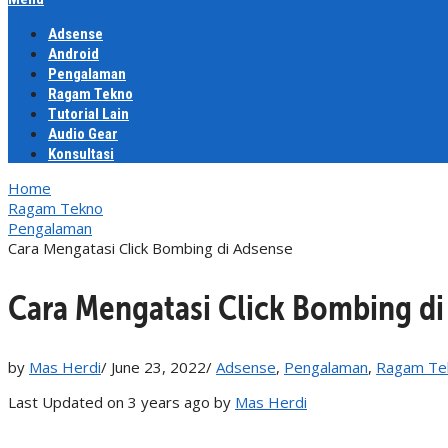
Adsense
Android
Pengalaman
Ragam Tekno
Tutorial Lain
Audio Gear
Konsultasi
Home
Ragam Tekno
Pengalaman
Cara Mengatasi Click Bombing di Adsense
Cara Mengatasi Click Bombing di
by
Mas Herdi
/
June 23, 2022
/
Adsense
,
Pengalaman
,
Ragam Te
Last Updated on 3 years ago by
Mas Herdi