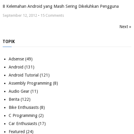
8 Kelemahan Android yang Masih Sering Dikeluhkan Pengguna
September 12, 2012 •
15
Comments
Next »
TOPIK
Adsense
(49)
Android
(131)
Android Tutorial
(121)
Assembly Programming
(8)
Audio Gear
(11)
Berita
(122)
Bike Enthusiasts
(8)
C Programming
(2)
Car Enthusiasts
(17)
Featured
(24)