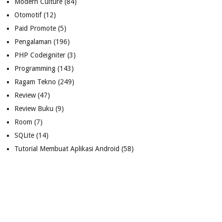
Modern Culture
(84)
Otomotif
(12)
Paid Promote
(5)
Pengalaman
(196)
PHP Codeigniter
(3)
Programming
(143)
Ragam Tekno
(249)
Review
(47)
Review Buku
(9)
Room
(7)
SQLite
(14)
Tutorial Membuat Aplikasi Android
(58)