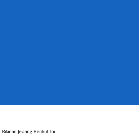
Bikinan Jepang Berikut Ini