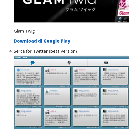
Glam Twig
Download di Google Play
Serca for Twitter (beta version)