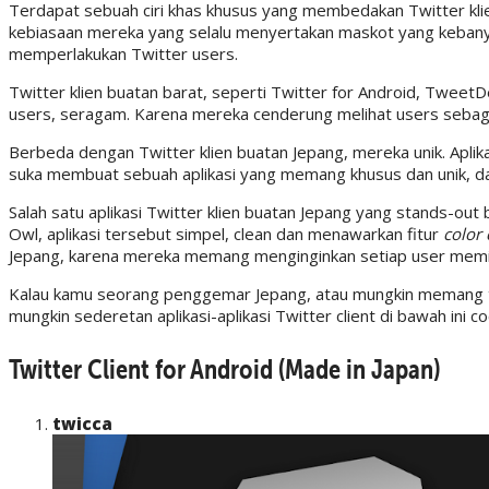
Terdapat sebuah ciri khas khusus yang membedakan Twitter kl
kebiasaan mereka yang selalu menyertakan maskot yang kebanya
memperlakukan Twitter users.
Twitter klien buatan barat, seperti Twitter for Android, Tweet
users, seragam. Karena mereka cenderung melihat users sebagai
Berbeda dengan Twitter klien buatan Jepang, mereka unik. Aplik
suka membuat sebuah aplikasi yang memang khusus dan unik, d
Salah satu aplikasi Twitter klien buatan Jepang yang stands-ou
Owl, aplikasi tersebut simpel, clean dan menawarkan fitur
color
Jepang, karena mereka memang menginginkan setiap user memil
Kalau kamu seorang penggemar Jepang, atau mungkin memang t
mungkin sederetan aplikasi-aplikasi Twitter client di bawah ini c
Twitter Client for Android (Made in Japan)
twicca