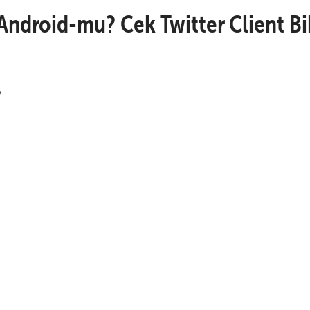
 Android-mu? Cek Twitter Client B
/