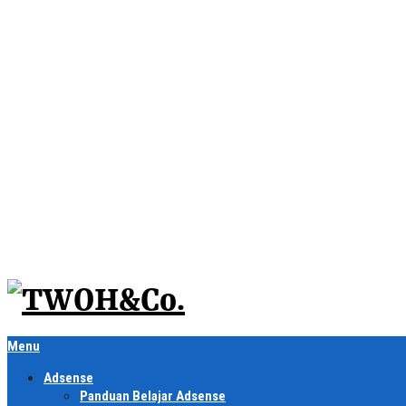
Menu
Adsense
Panduan Belajar Adsense