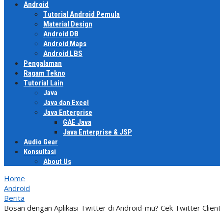
Android
Tutorial Android Pemula
Material Design
Android DB
Android Maps
Android LBS
Pengalaman
Ragam Tekno
Tutorial Lain
Java
Java dan Excel
Java Enterprise
GAE Java
Java Enterprise & JSP
Audio Gear
Konsultasi
About Us
Home
Android
Berita
Bosan dengan Aplikasi Twitter di Android-mu? Cek Twitter Client 