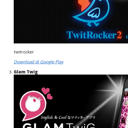
twitrocker
Download di Google Play
Glam Twig