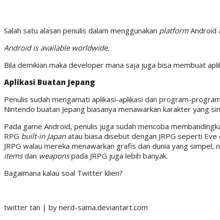
Salah satu alasan penulis dalam menggunakan
platform
Android 
Android is available worldwide.
Bila demikian maka developer mana saja juga bisa membuat apli
Aplikasi Buatan Jepang
Penulis sudah mengamati aplikasi-aplikasi dan program-progra
Nintendo buatan Jepang biasanya menawarkan karakter yang si
Pada game Android, penulis juga sudah mencoba membandingka
RPG
built-in Japan
atau biasa disebut dengan JRPG seperti Eve o
JRPG walau mereka menawarkan grafis dan dunia yang simpel,
items
dan
weapons
pada JRPG juga lebih banyak.
Bagaimana kalau soal Twitter klien?
twitter tan | by nerd-sama.deviantart.com