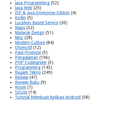
Java Programming
(52)
Java Web
(25)
JSP & Java Enterprise Edition
(4)
Kotlin
(5)
Location Based Service
(20)
Maps
(32)
Material Design
(51)
Misc
(28)
Modern Culture
(84)
Otomotif
(12)
Paid Promote
(5)
Pengalaman
(196)
PHP Codeigniter
(3)
Programming
(143)
Ragam Tekno
(249)
Review
(47)
Review Buku
(9)
Room
(7)
SQLite
(14)
Tutorial Membuat Aplikasi Android
(58)