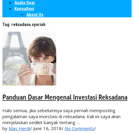
Audio Gear
Konsultasi
About Us
Tag:
reksadana syariah
Panduan Dasar Mengenal Investasi Reksadana
Halo semua, jika sebelumnya saya pernah memposting
pengalaman saya investasi di reksadana. Kali ini saya akan
menjelaskan sedikit banyak tentang …
by
Mas Herdi
/
June 16, 2018
/
No Comments
/