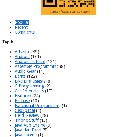
Popular
Recent
Comments
Topik
Adsense
(49)
Android
(131)
Android Tutorial
(121)
Assembly Programming
(8)
Audio Gear
(11)
Berita
(122)
Bike Enthusiasts
(8)
C Programming
(2)
Car Enthusiasts
(17)
Featured
(24)
Firebase
(10)
Functional Programming
(1)
GeoSpatial
(4)
Herdi Review
(78)
iPhone Stuff
(13)
Java App Engine
(9)
Java dan Excel
(5)
Java Lucene
(1)