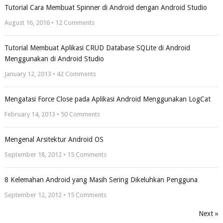
Tutorial Cara Membuat Spinner di Android dengan Android Studio
August 16, 2016 •
12
Comments
Tutorial Membuat Aplikasi CRUD Database SQLite di Android
Menggunakan di Android Studio
January 12, 2013 •
42
Comments
Mengatasi Force Close pada Aplikasi Android Menggunakan LogCat
February 14, 2013 •
50
Comments
Mengenal Arsitektur Android OS
September 18, 2012 •
15
Comments
8 Kelemahan Android yang Masih Sering Dikeluhkan Pengguna
September 12, 2012 •
15
Comments
Next »