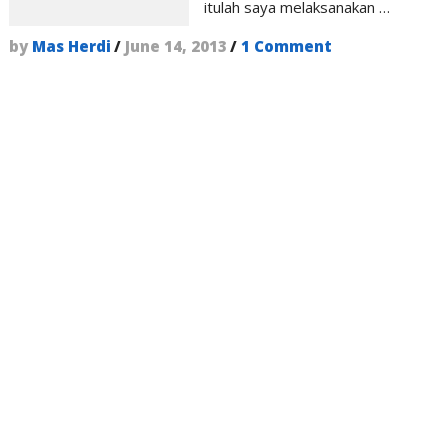
itulah saya melaksanakan …
by
Mas Herdi
/
June 14, 2013
/
1 Comment