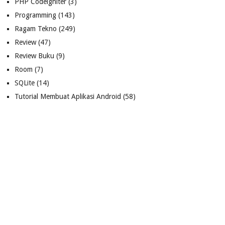
PHP Codeigniter
(3)
Programming
(143)
Ragam Tekno
(249)
Review
(47)
Review Buku
(9)
Room
(7)
SQLite
(14)
Tutorial Membuat Aplikasi Android
(58)