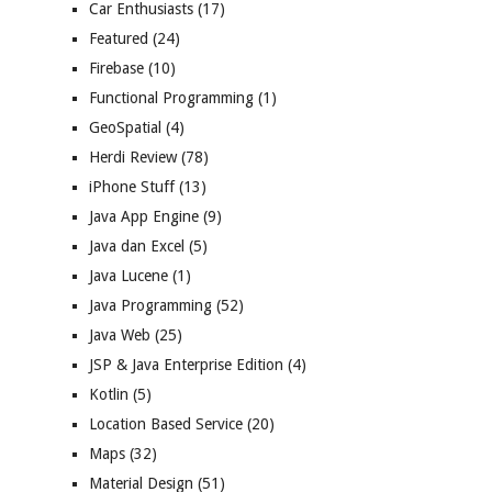
Car Enthusiasts
(17)
Featured
(24)
Firebase
(10)
Functional Programming
(1)
GeoSpatial
(4)
Herdi Review
(78)
iPhone Stuff
(13)
Java App Engine
(9)
Java dan Excel
(5)
Java Lucene
(1)
Java Programming
(52)
Java Web
(25)
JSP & Java Enterprise Edition
(4)
Kotlin
(5)
Location Based Service
(20)
Maps
(32)
Material Design
(51)