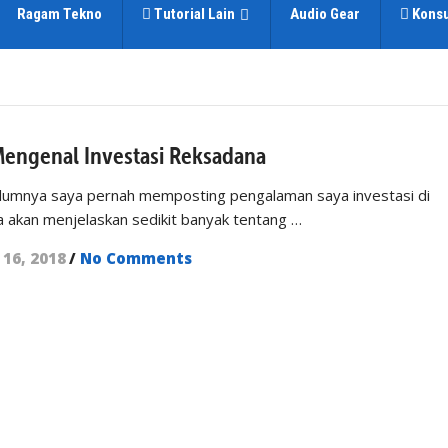
Ragam Tekno
Tutorial Lain
Audio Gear
Konsu
engenal Investasi Reksadana
elumnya saya pernah memposting pengalaman saya investasi di
ya akan menjelaskan sedikit banyak tentang …
 16, 2018
/
No Comments