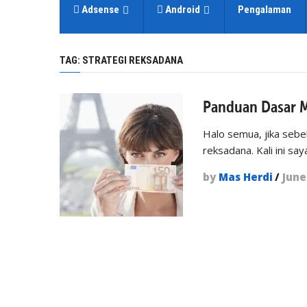
Adsense
Android
Pengalaman
TAG:
STRATEGI REKSADANA
Panduan Dasar M
Halo semua, jika seb
reksadana. Kali ini sa
by
Mas Herdi
/
June